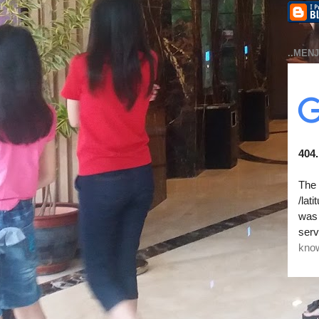
..MENJ