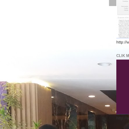
http://
CLIK 
http://