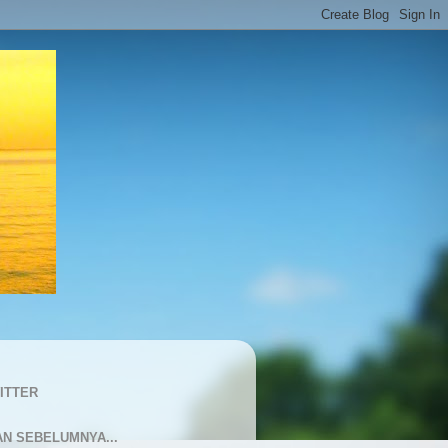
ITTER
AN SEBELUMNYA...