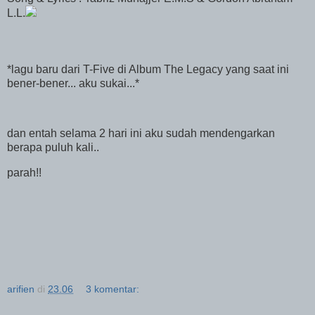
L.L.
*lagu baru dari T-Five di Album The Legacy yang saat ini
bener-bener... aku sukai...*
dan entah selama 2 hari ini aku sudah mendengarkan
berapa puluh kali..
parah!!
arifien
di
23.06
3 komentar: