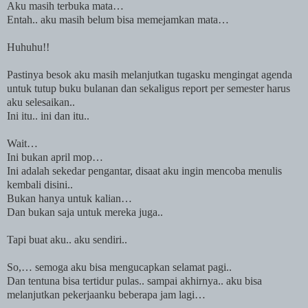
Aku masih terbuka mata…
Entah.. aku masih belum bisa memejamkan mata…
Huhuhu!!
Pastinya besok aku masih melanjutkan tugasku mengingat agenda
untuk tutup buku bulanan dan sekaligus report per semester harus
aku selesaikan..
Ini itu.. ini dan itu..
Wait…
Ini bukan april mop…
Ini adalah sekedar pengantar, disaat aku ingin mencoba menulis
kembali disini..
Bukan hanya untuk kalian…
Dan bukan saja untuk mereka juga..
Tapi buat aku.. aku sendiri..
So,… semoga aku bisa mengucapkan selamat pagi..
Dan tentuna bisa tertidur pulas.. sampai akhirnya.. aku bisa
melanjutkan pekerjaanku beberapa jam lagi…