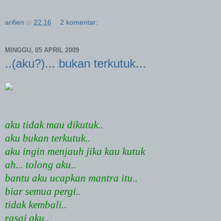
arifien
di
22.16
2 komentar:
MINGGU, 05 APRIL 2009
..(aku?)... bukan terkutuk...
aku tidak mau dikutuk..
aku bukan terkutuk..
aku ingin menjauh jika kau kutuk
ah... tolong aku..
bantu aku ucapkan mantra itu..
biar semua pergi..
tidak kembali..
rasai aku..