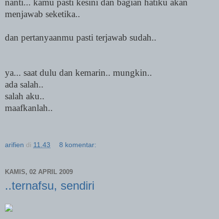
nanti... kamu pasti kesini dan bagian hatiku akan
menjawab seketika..
dan pertanyaanmu pasti terjawab sudah..
ya... saat dulu dan kemarin.. mungkin..
ada salah..
salah aku..
maafkanlah..
arifien
di
11.43
8 komentar:
KAMIS, 02 APRIL 2009
..ternafsu, sendiri