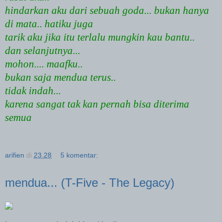
hindarkan aku dari sebuah goda... bukan hanya
di mata.. hatiku juga
tarik aku jika itu terlalu mungkin kau bantu..
dan selanjutnya...
mohon.... maafku..
bukan saja mendua terus..
tidak indah...
karena sangat tak kan pernah bisa diterima
semua
arifien
di
23.28
5 komentar:
mendua... (T-Five - The Legacy)