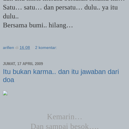
Satu… satu… dan persatu… dulu.. ya itu
dulu..
Bersama bumi.. hilang…
arifien
di
16.08
2 komentar:
JUMAT, 17 APRIL 2009
Itu bukan karma.. dan itu jawaban dari
doa
Kemarin…
Dan sampai besok….