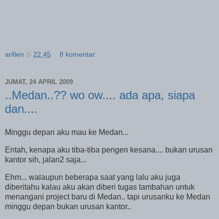
arifien
di
22.45
8 komentar:
JUMAT, 24 APRIL 2009
..Medan..?? wo ow.... ada apa, siapa
dan....
Minggu depan aku mau ke Medan...
Entah, kenapa aku tiba-tiba pengen kesana.... bukan urusan
kantor sih, jalan2 saja...
Ehm... walaupun beberapa saat yang lalu aku juga
diberitahu kalau aku akan diberi tugas tambahan untuk
menangani project baru di Medan.. tapi urusanku ke Medan
minggu depan bukan urusan kantor..