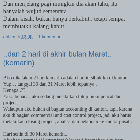
Dan menjelang pagi mungkin dia akan tahu, itu
hanyalah wujud sementara
Dalam kisah, bukan hanya berkabut.. tetapi sempat
membuatku kalang kabut
arifien
di
12.00
1 komentar:
..dan 2 hari di akhir bulan Maret..
(kemarin)
Bisa dikatakan 2 hari kemarin adalah hari tersibuk ku di kantor…
Yup… tanggal 30 dan 31 Maret lebih tepatnya..
Kenapa..??
Yak.. benar… aku sedang melakukan tutup buku pencatatan
project..
Walaupun aku bukan di bagian accounting di kantor.. tapi, karena
aku di bagian commercial and cost control project, jadi aku harus
melakukan closing project, analisa dan pelapoan ke kantor pusat..
Hari senin di 30 Maret kemarin..