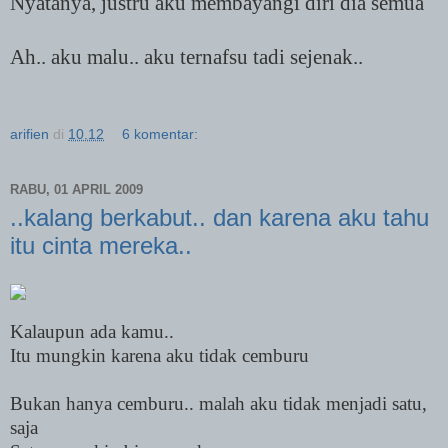
Nyatanya, justru aku membayangi diri dia semua
Ah.. aku malu.. aku ternafsu tadi sejenak..
arifien
di
10.12
6 komentar:
RABU, 01 APRIL 2009
..kalang berkabut.. dan karena aku tahu
itu cinta mereka..
Kalaupun ada kamu..
Itu mungkin karena aku tidak cemburu
Bukan hanya cemburu..
malah aku tidak menjadi satu,
saja