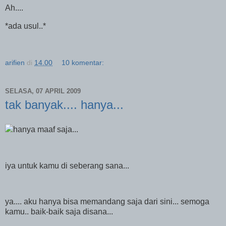
Ah....
*ada usul..*
arifien
di
14.00
10 komentar:
SELASA, 07 APRIL 2009
tak banyak.... hanya...
hanya maaf saja...
iya untuk kamu di seberang sana...
ya.... aku hanya bisa memandang saja dari sini... semoga
kamu.. baik-baik saja disana...