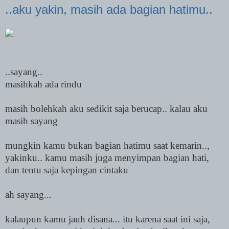
..aku yakin, masih ada bagian hatimu..
..sayang..
masihkah ada rindu
masih bolehkah aku sedikit saja berucap.. kalau aku
masih sayang
mungkin kamu bukan bagian hatimu saat kemarin..,
yakinku.. kamu masih juga menyimpan bagian hati,
dan tentu saja k
epi
ngan cintaku
ah sayang...
kalaupun kamu jauh disana... itu karena saat ini saja,