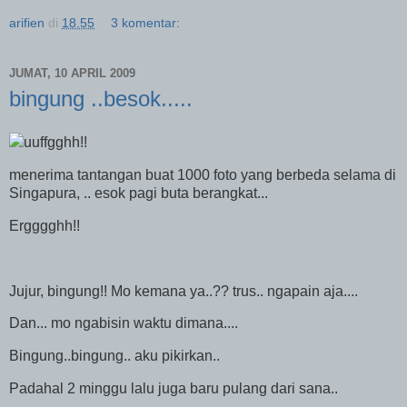
arifien
di
18.55
3 komentar:
JUMAT, 10 APRIL 2009
bingung ..besok.....
uuffgghh!!
menerima tantangan buat 1000 foto yang berbeda selama di
Singapura, .. esok pagi buta berangkat...
Ergggghh!!
Jujur, bingung!! Mo kemana ya..?? trus.. ngapain aja....
Dan... mo ngabisin waktu dimana....
Bingung..bingung.. aku pikirkan..
Padahal 2 minggu lalu juga baru pulang dari sana..