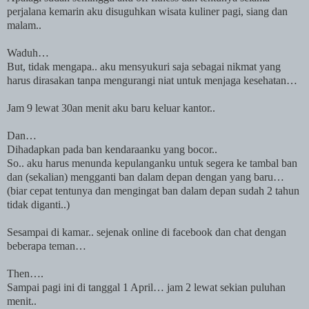
perjalana kemarin aku disuguhkan wisata kuliner pagi, siang dan
malam..
Waduh…
But, tidak mengapa.. aku mensyukuri saja sebagai nikmat yang
harus dirasakan tanpa mengurangi niat untuk menjaga kesehatan…
Jam 9 lewat 30an menit aku baru keluar kantor..
Dan…
Dihadapkan pada ban kendaraanku yang bocor..
So.. aku harus menunda kepulanganku untuk segera ke tambal ban
dan (sekalian) mengganti ban dalam depan dengan yang baru…
(biar cepat tentunya dan mengingat ban dalam depan sudah 2 tahun
tidak diganti..)
Sesampai di kamar.. sejenak online di facebook dan chat dengan
beberapa teman…
Then….
Sampai pagi ini di tanggal 1 April… jam 2 lewat sekian puluhan
menit..