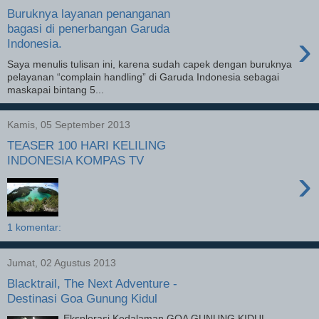
Buruknya layanan penanganan
bagasi di penerbangan Garuda
›
Indonesia.
Saya menulis tulisan ini, karena sudah capek dengan buruknya
pelayanan “complain handling” di Garuda Indonesia sebagai
maskapai bintang 5...
Kamis, 05 September 2013
TEASER 100 HARI KELILING
INDONESIA KOMPAS TV
›
1 komentar:
Jumat, 02 Agustus 2013
Blacktrail, The Next Adventure -
Destinasi Goa Gunung Kidul
Eksplorasi Kedalaman GOA GUNUNG KIDUL