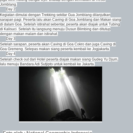
Jomblang.
Day 2
Kegiatan dimulai dengan Trekking sekitar Gua Jomblang dilanjutkan
sarapan pagi. Peserta lalu akan Caving di Goa Jomblang dan Makan siang
di dalam Goa. Setelah istirahat sebentar, peserta akan diajak untuk Tubing
di Kalisuci. Setelah itu langsung menuju Dusun Blimbing dan ditutup
dengan makan malam dan istirahat.
Day 3
Setelah sarapan, peserta akan Caving di Goa Cokro dan juga Caving di
Goa Gremeng. Selepas makan siang peserta kembali ke Jogjakarta.
Day 4
Setelah check out dari Hotel peserta diajak makan siang Gudeg Yu Djum,
lalu menuju Bandara Adi Sutjipto untuk kembali ke Jakarta.