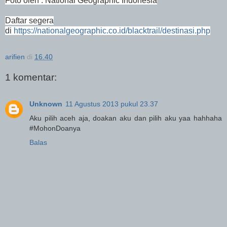
Foto oleh : National Geographic Indonesia
Daftar segera
di
https://nationalgeographic.co.id/blacktrail/destinasi.php
arifien
di
16.40
1 komentar:
Unknown
11 Agustus 2013 pukul 23.37
Aku pilih aceh aja, doakan aku dan pilih aku yaa hahhaha
#MohonDoanya
Balas