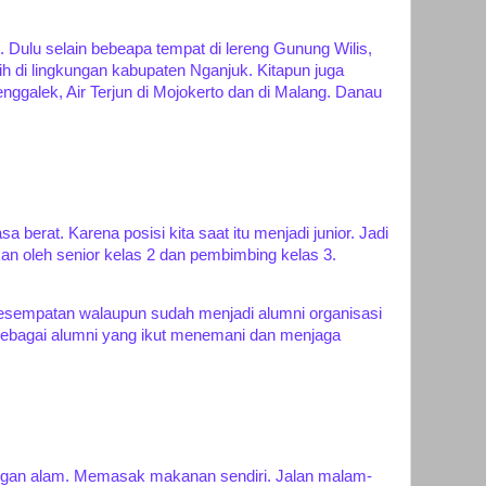
Dulu selain bebeapa tempat di lereng Gunung Wilis,
 di lingkungan kabupaten Nganjuk. Kitapun juga
renggalek, Air Terjun di Mojokerto dan di Malang. Danau
berat. Karena posisi kita saat itu menjadi junior. Jadi
kan oleh senior kelas 2 dan pembimbing kelas 3.
esempatan walaupun sudah menjadi alumni organisasi
ng sebagai alumni yang ikut menemani dan menjaga
gan alam. Memasak makanan sendiri. Jalan malam-