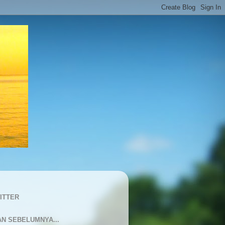
ITTER
AN SEBELUMNYA...