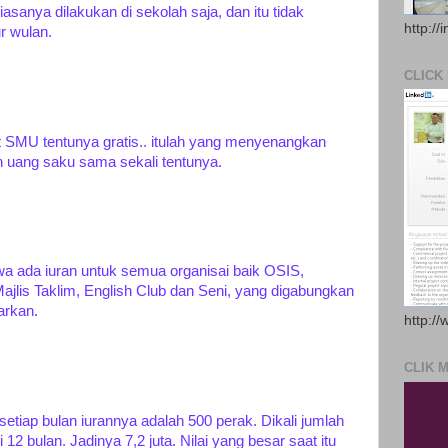
asanya dilakukan di sekolah saja, dan itu tidak
http://
r wulan.
CLICK
t SMU tentunya gratis.. itulah yang menyenangkan
n uang saku sama sekali tentunya.
wa ada iuran untuk semua organisai baik OSIS,
jlis Taklim, English Club dan Seni, yang digabungkan
arkan.
http://
CLIK 
etiap bulan iurannya adalah 500 perak. Dikali jumlah
 12 bulan. Jadinya 7,2 juta. Nilai yang besar saat itu