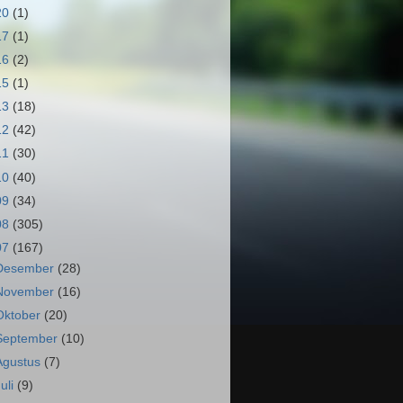
20
(1)
17
(1)
16
(2)
15
(1)
13
(18)
12
(42)
11
(30)
10
(40)
09
(34)
08
(305)
07
(167)
Desember
(28)
November
(16)
Oktober
(20)
September
(10)
Agustus
(7)
Juli
(9)