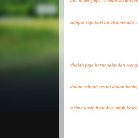
ah.. bener juga.. setelah sekian ha
sampai saja hari ini bisa menulis..
tibalah juga harus sakit dan mengh
dalam sebuah sesaat dalam hening
terima kasih buat doa untuk kesem