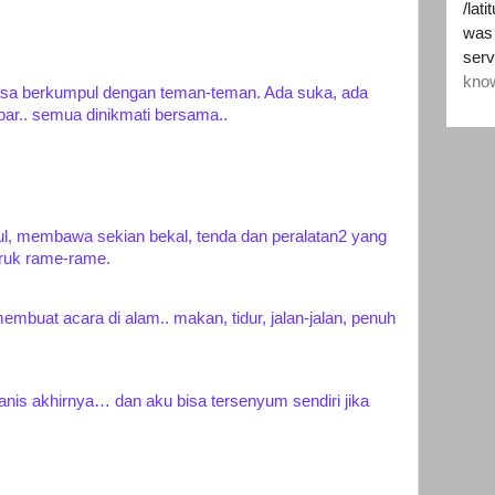
sa berkumpul dengan teman-teman. Ada suka, ada
apar.. semua dinikmati bersama..
ul, membawa sekian bekal, tenda dan peralatan2 yang
truk rame-rame.
mbuat acara di alam.. makan, tidur, jalan-jalan, penuh
.
manis akhirnya… dan aku bisa tersenyum sendiri jika