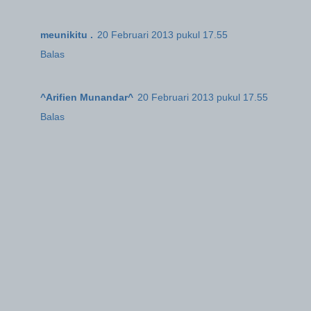
meunikitu .
20 Februari 2013 pukul 17.55
Balas
^Arifien Munandar^
20 Februari 2013 pukul 17.55
Balas