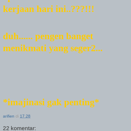
kerjaan hari ini..???!!!
duh...... pengen banget
menikmati yang seger2...
*imajinasi gak penting*
arifien
di
17.28
22 komentar: