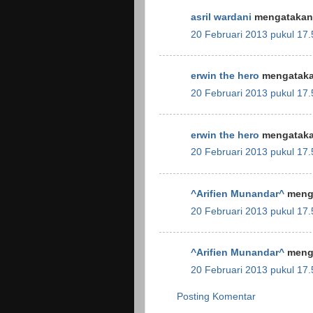
asril wardani
mengatakan.
20 Februari 2013 pukul 17.
erwin the hero
mengatakan
20 Februari 2013 pukul 17.
erwin the hero
mengatakan
20 Februari 2013 pukul 17.
^Arifien Munandar^
menga
20 Februari 2013 pukul 17.
^Arifien Munandar^
menga
20 Februari 2013 pukul 17.
Posting Komentar