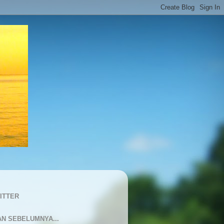
ITTER
AN SEBELUMNYA...