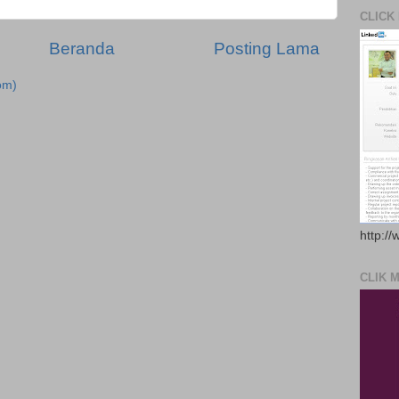
CLICK
Beranda
Posting Lama
om)
http://
CLIK 