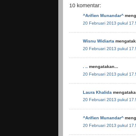
10 komentar:
^Arifien Munandar^
menga
20 Februari 2013 pukul 17.
Wisnu Widiarta
mengataka
20 Februari 2013 pukul 17.
. ..
mengatakan...
20 Februari 2013 pukul 17.
Laura Khalida
mengatakan
20 Februari 2013 pukul 17.
^Arifien Munandar^
menga
20 Februari 2013 pukul 17.