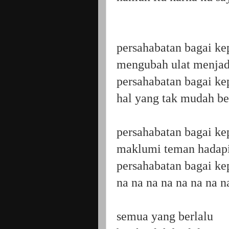
persahabatan bagai k
mengubah ulat menjad
persahabatan bagai k
hal yang tak mudah be
persahabatan bagai k
maklumi teman hadapi
persahabatan bagai k
na na na na na na na n
semua yang berlalu