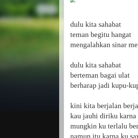
dulu kita sahabat
teman begitu hangat
mengalahkan sinar me
dulu kita sahabat
berteman bagai ulat
berharap jadi kupu-ku
kini kita berjalan ber
kau jauhi diriku karna
mungkin ku terlalu be
namun itu karna ku sa