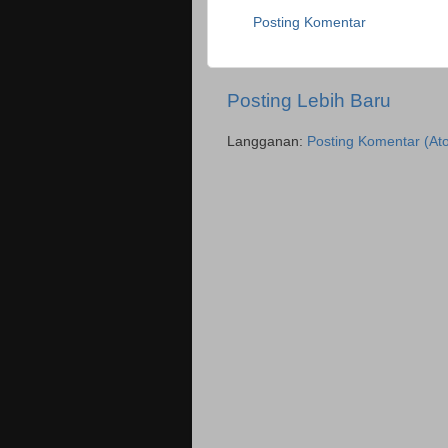
Posting Komentar
Posting Lebih Baru
Langganan:
Posting Komentar (At