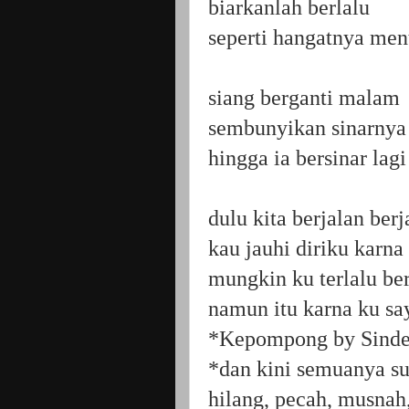
biarkanlah berlalu
seperti hangatnya men
siang berganti malam
sembunyikan sinarnya
hingga ia bersinar lagi
dulu kita berjalan ber
kau jauhi diriku karna
mungkin ku terlalu be
namun itu karna ku sa
*Kepompong by Sinde
*dan kini semuanya s
hilang, pecah, musnah,