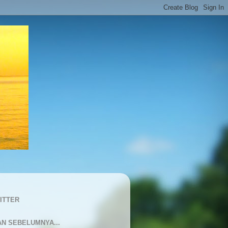
ITTER
AN SEBELUMNYA...