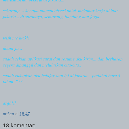
sekarang.... kenapa muncul obsesi untuk melamar kerja di luar
jakarta... di surabaya, semarang, bandung dan jogja...
wish me luck!!
doain ya...
sudah sekian aplikasi surat dan resume aku kirim... dan berharap
segera dipanggil dan meluluskan cita-cita..
sudah cukupkah aku belajar saat ini di jakarta... padahal baru 4
tahun..???
argh!!!
arifien
di
18.47
18 komentar: