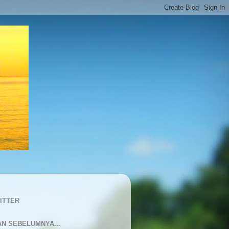
ITTER
AN SEBELUMNYA...