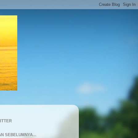
ITTER
AN SEBELUMNYA...