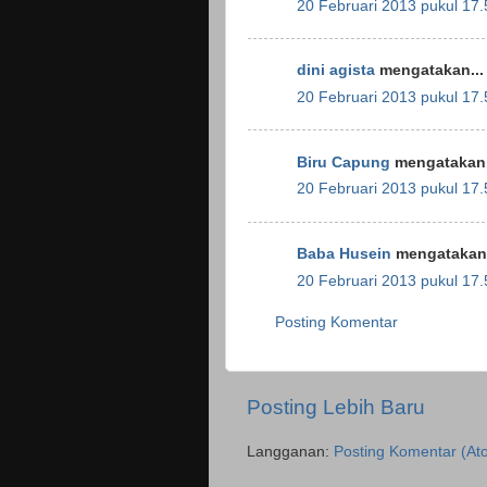
20 Februari 2013 pukul 17.
dini agista
mengatakan...
20 Februari 2013 pukul 17.
Biru Capung
mengatakan.
20 Februari 2013 pukul 17.
Baba Husein
mengatakan.
20 Februari 2013 pukul 17.
Posting Komentar
Posting Lebih Baru
Langganan:
Posting Komentar (At