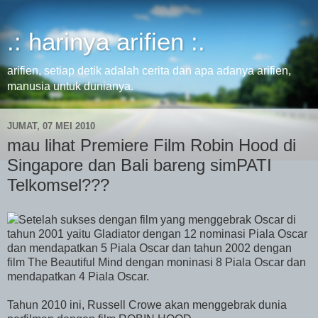
.: harinya arifien :.
arifien, setiap detik adalah cerita dan apa adanya arifien,
manusia untuk dunianya.
JUMAT, 07 MEI 2010
mau lihat Premiere Film Robin Hood di
Singapore dan Bali bareng simPATI
Telkomsel???
Setelah sukses dengan film yang menggebrak Oscar di
tahun 2001 yaitu Gladiator dengan 12 nominasi Piala Oscar
dan mendapatkan 5 Piala Oscar dan tahun 2002 dengan
film The Beautiful Mind dengan moninasi 8 Piala Oscar dan
mendapatkan 4 Piala Oscar.
Tahun 2010 ini, Russell Crowe akan menggebrak dunia