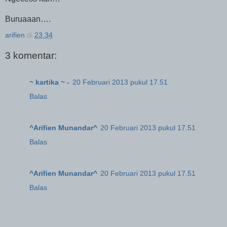
Buruaaan….
arifien
di
23.34
3 komentar:
~ kartika ~ -
20 Februari 2013 pukul 17.51
Balas
^Arifien Munandar^
20 Februari 2013 pukul 17.51
Balas
^Arifien Munandar^
20 Februari 2013 pukul 17.51
Balas