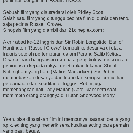
perfilman dengan film ROBIN HOOD.
Sebuah film yang disutradarai oleh Ridley Scott
Salah satu film yang ditunggu pecinta film di dunia dan tentu
saja pecinta Russell Crowe.
Sinopsis film yang diambil dari 21cineplex.com :
Akhir abad ke-12 Inggris dan Sir Robin Longstide, Earl of
Huntington (Russell Crowe) kembali ke desanya di utara
Inggris setelah pertempuran dalam Perang Salib Ketiga.
Disana, para bangsawan dan para pengikutnya melakukan
penindasan kepada rakyat disebabkan tekanan Sheriff
Nottingham yang baru (Matius Macfadyen). Sir Robin
membebaskan desanya dari tirani dan korupsi, pemulihan
perdamaian dan keadilan di Inggris. Robin juga
memenangkan hati Lady Marian (Cate Blanchett) saat
memimpin orang-orangnya di Hutan Sherwood Merry
Yeah, bisa dipastikan film ini mempunyai tatanan cerita yang
apik, editing yang menarik serta kualitas acting para pemain
yang pasti bagus.