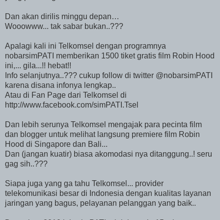
Dan akan dirilis minggu depan…
Wooowww... tak sabar bukan..???
Apalagi kali ini Telkomsel dengan programnya
nobarsimPATI memberikan 1500 tiket gratis film Robin Hood
ini,... gila...!! hebat!!
Info selanjutnya..??? cukup follow di twitter @nobarsimPATI
karena disana infonya lengkap..
Atau di Fan Page dari Telkomsel di
http://www.facebook.com/simPATI.Tsel
Dan lebih serunya Telkomsel mengajak para pecinta film
dan blogger untuk melihat langsung premiere film Robin
Hood di Singapore dan Bali...
Dan (jangan kuatir) biasa akomodasi nya ditanggung..! seru
gag sih..???
Siapa juga yang ga tahu Telkomsel... provider
telekomunikasi besar di Indonesia dengan kualitas layanan
jaringan yang bagus, pelayanan pelanggan yang baik..