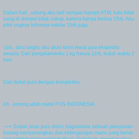
Dalam hati.. untung aku tadi sempat mampir ATM, kalo tidak
uang di dompet tidak cukup, karena hanya tersisa 25rb. Aku
pikir ongkos kirimnya sekitar 15rb juga.
Ups.. tahu begitu aku akan kirim lewat jasa ekspedisi
swasta. Dari pengalamanku 1 kg hanya 12rb, butuh waktu 2
hari.
Dan dekat pula dengan komplekku.
Ah.. emang udah rejeki POS INDONESIA..
-->> Sudah jelas pula disini, bagaimana sebuah pelayanan
kurang menyenangkan dan kebingungan mana yang benar
dan ketidak jelasan terjadi disini. Sudahlah, mungkin akan