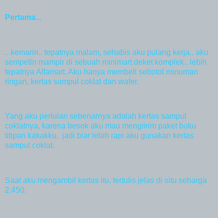
Pertama...
.. kemarin.. tepatnya malam, sehabis aku pulang kerja.. aku
sempetin mampir di sebuah minimart deket komplek.. lebih
tepatnya Alfamart. Aku hanya membeli sebotol minuman
ringan, kertas sampul coklat dan wafer.
Yang aku perlulan sebenarnya adalah kertas sampul
coklatnya, karena besok aku mau mengiirim paket buku
titipan kakakku, jadi biar lebih rapi aku gunakan kertas
sampul coklat.
Saat aku mengambil kertas itu, tertulis jelas di situ seharga
2.450.