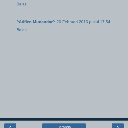
Balas
^Arifien Munandar^
20 Februari 2013 pukul 17.54
Balas
‹
›
Beranda