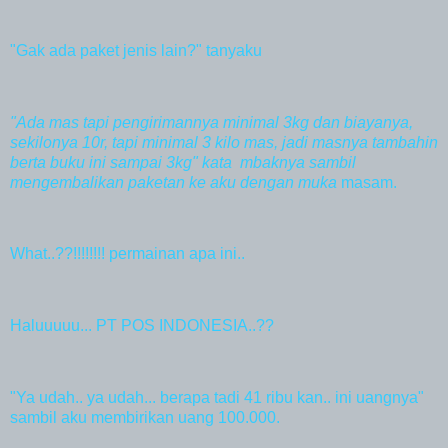
"Gak ada paket jenis lain?" tanyaku
"Ada mas tapi pengirimannya minimal 3kg dan biayanya,
sekilonya 10r, tapi minimal 3 kilo mas, jadi masnya tambahin
berta buku ini sampai 3kg" kata mbaknya sambil
mengembalikan paketan ke aku dengan muka
masam.
What..??!!!!!!!! permainan apa ini..
Haluuuuu... PT POS INDONESIA..??
"Ya udah.. ya udah... berapa tadi 41 ribu kan.. ini uangnya"
sambil aku membirikan uang 100.000.