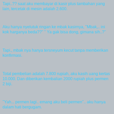
Tapi..?? saat aku membayar di kasir plus tambahan yang
lain, tercetak di mesin adalah 2.600.
Aku hanya nyelutuk ringan ke mbak kasirnya, "Mbak,.. ini
kok harganya beda??" " Ya gak bisa dong, gimana sih..?"
Tapi., mbak nya hanya tersneyum kecut tanpa memberikan
konfirmasi.
Total pembelian adalah 7.800 rupiah, aku kasih uang kertas
10.000. Dan diberikan kembalian 2000 rupiah plus permen
2 biji.
"Yah... permen lagi.. emang aku beli permen".. aku hanya
dalam hati bergugam.