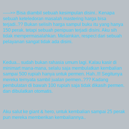
----->> Bisa diambil sebuah kesimpulan disini.. Kenapa
sebuah keteledoran masalah mastering harga bisa
terjadi..?? Bukan selisih harga sampul buku itu yang hanya
150 perak. tetapi sebuah penipuan terjadi disini. Aku sih
tidak mempermasalahkan. Melainkan, respect dari sebuah
pelayanan sangat tidak ada disini.
Kedua... sudah bukan rahasia umum lagi. Kalau kasir di
minimart mana-mana, selalu saja membulatkan kembalian
sampai 500 rupiah hanya untuk permen. Hah..!!! Segitunya
mereka ternyata sambil jualan permen..??? Kadang
pembulatan di bawah 100 rupiah saja tidak dikasih permen.
dan dibulatkan otomatis.
Aku salut ke giant & hero, untuk kembalian sampai 25 perak
pun mereka memberikan kembaliannya..