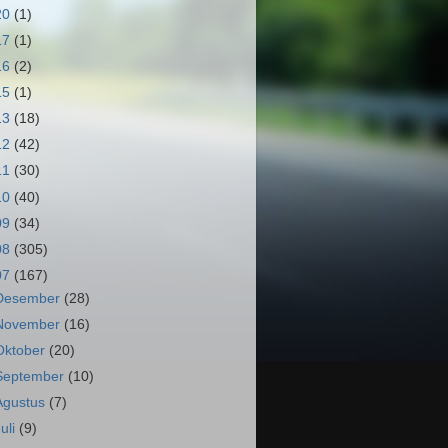
20
(1)
17
(1)
16
(2)
15
(1)
13
(18)
12
(42)
11
(30)
10
(40)
09
(34)
08
(305)
07
(167)
Desember
(28)
November
(16)
Oktober
(20)
September
(10)
Agustus
(7)
Juli
(9)