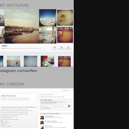
 MY INSTAGRAM
instagram.com/arifien
 MY LINKEDIN