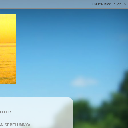
ITTER
AN SEBELUMNYA...