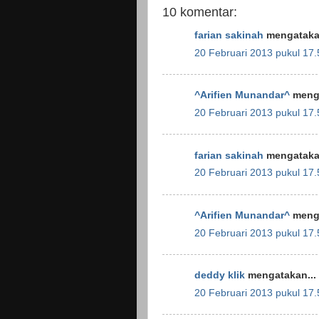
10 komentar:
farian sakinah
mengatakan
20 Februari 2013 pukul 17.
^Arifien Munandar^
menga
20 Februari 2013 pukul 17.
farian sakinah
mengatakan
20 Februari 2013 pukul 17.
^Arifien Munandar^
menga
20 Februari 2013 pukul 17.
deddy klik
mengatakan...
20 Februari 2013 pukul 17.