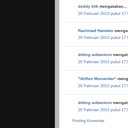
deddy klik
mengatakan...
20 Februari 2013 pukul 17.
Rachmad Hamdan
mengat
20 Februari 2013 pukul 17.
diding ardiantoro
mengata
20 Februari 2013 pukul 17.
^Arifien Munandar^
menga
20 Februari 2013 pukul 17.
diding ardiantoro
mengata
20 Februari 2013 pukul 17.
Posting Komentar