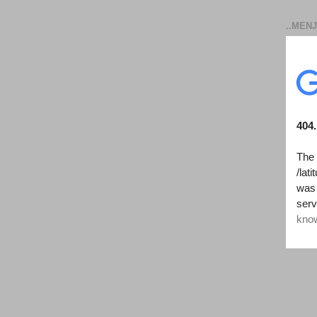
..MENJ