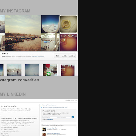
 MY INSTAGRAM
instagram.com/arifien
 MY LINKEDIN