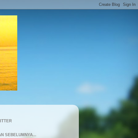
ITTER
AN SEBELUMNYA...