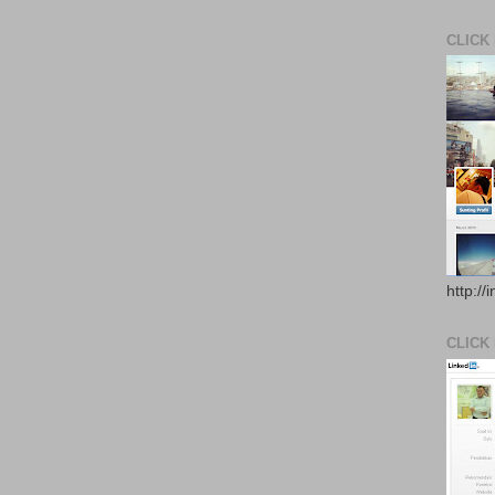
CLICK
http://
CLICK