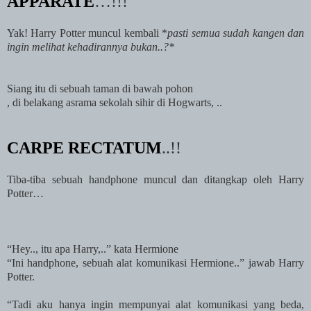
APPARATE
…!!!
Yak! Harry Potter muncul kembali *
pasti semua sudah kangen dan
ingin melihat kehadirannya bukan..?*
Siang itu di sebuah taman di bawah pohon
, di belakang asrama sekolah sihir di Hogwarts, ..
CARPE RECTATUM
..!!
Tiba-tiba sebuah handphone muncul dan ditangkap oleh Harry
Potter…
“Hey.., itu apa Harry,..” kata Hermione
“Ini handphone, sebuah alat komunikasi Hermione..” jawab Harry
Potter.
“Tadi aku hanya ingin mempunyai alat komunikasi yang beda,