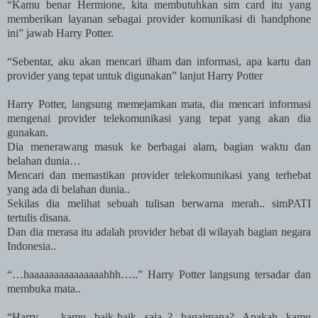
“Kamu benar Hermione, kita membutuhkan sim card itu yang
memberikan layanan sebagai provider komunikasi di handphone
ini” jawab Harry Potter.
“Sebentar, aku akan mencari ilham dan informasi, apa kartu dan
provider yang tepat untuk digunakan” lanjut Harry Potter
Harry Potter, langsung memejamkan mata, dia mencari informasi
mengenai provider telekomunikasi yang tepat yang akan dia
gunakan.
Dia menerawang masuk ke berbagai alam, bagian waktu dan
belahan dunia…
Mencari dan memastikan provider telekomunikasi yang terhebat
yang ada di belahan dunia..
Sekilas dia melihat sebuah tulisan berwarna merah.. simPATI
tertulis disana.
Dan dia merasa itu adalah provider hebat di wilayah bagian negara
Indonesia
..
“…haaaaaaaaaaaaaaahhh…..” Harry Potter langsung tersadar dan
membuka mata..
“Harry…, kamu baik-baik saja..? bagaimana? Apakah kamu