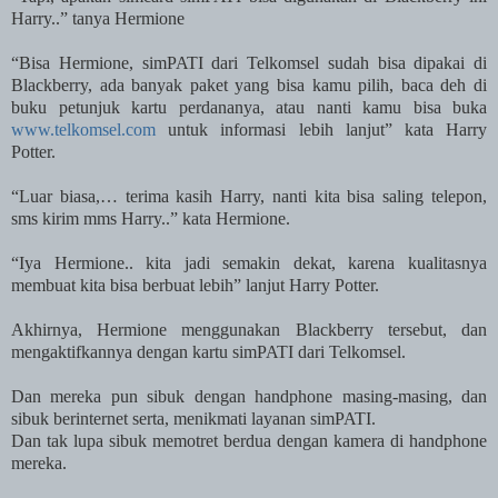
Harry..” tanya Hermione
“Bisa Hermione, simPATI dari Telkomsel sudah bisa dipakai di
Blackberry, ada banyak paket yang bisa kamu pilih, baca deh di
buku petunjuk kartu perdananya, atau nanti kamu bisa buka
www.telkomsel.com
untuk informasi lebih lanjut” kata Harry
Potter.
“Luar biasa,… terima kasih Harry, nanti kita bisa saling telepon,
sms kirim mms Harry..” kata Hermione.
“Iya Hermione.. kita jadi semakin dekat, karena kualitasnya
membuat kita bisa berbuat lebih” lanjut Harry Potter.
Akhirnya, Hermione menggunakan Blackberry tersebut, dan
mengaktifkannya dengan kartu simPATI dari Telkomsel.
Dan mereka pun sibuk dengan handphone masing-masing, dan
sibuk berinternet serta, menikmati layanan simPATI.
Dan tak lupa sibuk memotret berdua dengan kamera di handphone
mereka.