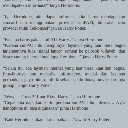
mendapatkan informasi?” tanya Hermione.
“Iya Hermione, aku dapat informasi kita harus mendapatkan
simcard dan menggunakan provider simPATI, itu salah satu
provider milik Telkomsel” jawab Harry Potter.
“Kenapa harus pakai simPATI Harry..” tanya Hermione
“Karena simPATI itu mempunyai layanan yang luar biasa bagus
jariangannya luas, signal lancar, sampai ke pelosok wilayah, dan
bisa roaming international juga Hermione..” jawab Harry Potter
“Selain itu, ada layanan internet yang luar biasa kuat dan bagus,
fitur-fiturnya pun menarik, informative, mualai dari layanan
perbankan,
gaya
hidup, info kesehatan, lalu lintas, movie dan juga
gossip” lanjut Harry Potter
“Wow…. Great!!! Luar Biasa Harry..” kata Hermione
“Cepat kita dapatkan kartu perdana simPATI itu, please…. Agar
handphone ini bisa digunakan” pinta Hermione
“Baik Hermione, akan aku dapatkan…”jawab Harry Potter..