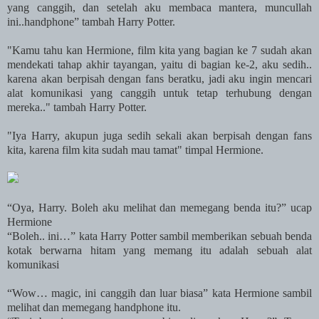
yang canggih, dan setelah aku membaca mantera, muncullah
ini..handphone” tambah Harry Potter.
"Kamu tahu kan Hermione, film kita yang bagian ke 7 sudah akan
mendekati tahap akhir tayangan, yaitu di bagian ke-2, aku sedih..
karena akan berpisah dengan fans beratku, jadi aku ingin mencari
alat komunikasi yang canggih untuk tetap terhubung dengan
mereka.." tambah Harry Potter.
"Iya Harry, akupun juga sedih sekali akan berpisah dengan fans
kita, karena film kita sudah mau tamat" timpal Hermione.
“Oya, Harry. Boleh aku melihat dan memegang benda itu?” ucap
Hermione
“Boleh.. ini…” kata Harry Potter sambil memberikan sebuah benda
kotak berwarna hitam yang memang itu adalah sebuah alat
komunikasi
“Wow… magic, ini canggih dan luar biasa” kata Hermione sambil
melihat dan memegang handphone itu.