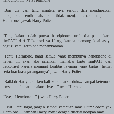
handphon ini” kata Hermione
“Biar dia cari tahu mantera nya sendiri dan mendapatkan
handphone sendiri lah, biar tidak menjadi anak manja dia
Hermione” jawab Harry Potter.
“Tapi, kalau sudah punya handphone suruh dia pakai kartu
simPATI dari Telkomsel ya Harry, karena memang kualitasnya
bagus” kata Hermione menambahkan
“Tentu Hermione, nanti semua yang mempunya handphone di
negeri ini akan aku sarankan memakai kartu simPATI dari
Telkomsel karena memang kualitas layanan yang bagus, hemat
serta luar biasa jariangannya” jawab Harry Potter
“Baiklah Harry, aku kembali ke kamarku dulu.., sampai ketemu d
isms dan telp nanti malam.. bye…” ucap Hermione..
“Bye,.. Hermione…” jawab Harry Potter..
"Sssst... tapi ingat, jangan sampai ketahuan sama Dumbledore yak
Hermione..." tambah Harry Potter dengan disertai kedipan mata.