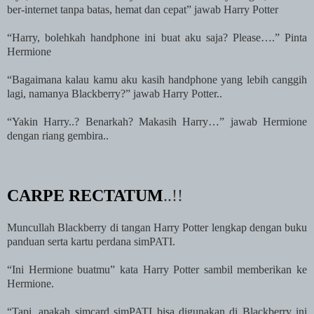
ber-internet tanpa batas, hemat dan cepat” jawab Harry Potter
“Harry, bolehkah handphone ini buat aku saja? Please….” Pinta
Hermione
“Bagaimana kalau kamu aku kasih handphone yang lebih canggih
lagi, namanya Blackberry?” jawab Harry Potter..
“Yakin Harry..? Benarkah? Makasih Harry…” jawab Hermione
dengan riang gembira..
CARPE RECTATUM
..!!
Muncullah Blackberry di tangan Harry Potter lengkap dengan buku
panduan serta kartu perdana simPATI.
“Ini Hermione buatmu” kata Harry Potter sambil memberikan ke
Hermione.
“Tapi, apakah simcard simPATI bisa digunakan di Blackberry ini