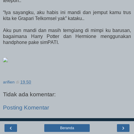
telepon..
“Iya sayangku, aku habis ini mandi dan jemput kamu trus
kita ke Grapari Telkomsel yak” kataku..
Aku pun mandi dan masih terngiang di mimpi ku barusan,
bagaimana Harry Potter dan Hermione menggunakan
handphone pake simPATI.
arifien
di
19.50
Tidak ada komentar:
Posting Komentar
‹
›
Beranda