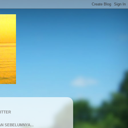
ITTER
AN SEBELUMNYA...