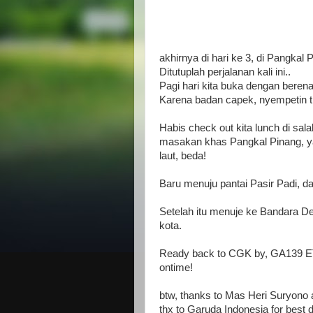
akhirnya di hari ke 3, di Pangkal 
Ditutuplah perjalanan kali ini..
Pagi hari kita buka dengan berenang
Karena badan capek, nyempetin ti
Habis check out kita lunch di sa
masakan khas Pangkal Pinang, y
laut, beda!
Baru menuju pantai Pasir Padi, d
Setelah itu menuje ke Bandara De
kota.
Ready back to CGK by, GA139 E
ontime!
btw, thanks to Mas Heri Suryono a
thx to Garuda Indonesia for best d