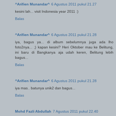
^Arifien Munandar^
6 Agustus 2011 pukul 21.27
kesini lah... visit Indonesia year 2011 :)
Balas
^Arifien Munandar^
6 Agustus 2011 pukul 21.28
iya, bagus ya... di album sebelumnya juga ada lho
foto2nya... ;) kapan kesini? Heri Oktober mau ke Belitung,
ini baru di Bangkanya aja udah keren, Belitung lebih
bagus...
Balas
^Arifien Munandar^
6 Agustus 2011 pukul 21.28
iya mas.. batunya unik2 dan bagus...
Balas
Mohd Fazli Abdullah
7 Agustus 2011 pukul 22.40