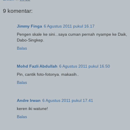
9 komentar:
Jimmy Finga
6 Agustus 2011 pukul 16.17
Pengen skale ke sini...saya cuman pernah nyampe ke Daik,
Dabo-Singkep.
Balas
Mohd Fazli Abdullah
6 Agustus 2011 pukul 16.50
Pin, cantik foto-fotonya. makasih..
Balas
Andre Irwan
6 Agustus 2011 pukul 17.41
keren iki watune!
Balas