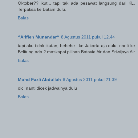
Oktober?? ikut... tapi tak ada pesawat langsung dari KL,
Terpaksa ke Batam dulu.
Balas
^Arifien Munandar^
8 Agustus 2011 pukul 12.44
tapi aku tidak ikutan, hehehe.. ke Jakarta aja dulu, nanti ke
Belitung ada 2 maskapai pilihan Batavia Air dan Sriwijaya Air
Balas
Mohd Fazli Abdullah
8 Agustus 2011 pukul 21.39
oic. nanti dicek jadwalnya dulu
Balas