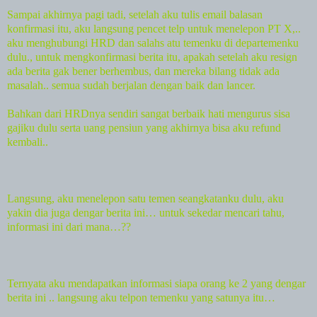
Sampai akhirnya pagi tadi, setelah aku tulis email balasan
konfirmasi itu, aku langsung pencet telp untuk menelepon PT X,..
aku menghubungi HRD dan salahs atu temenku di departemenku
dulu., untuk mengkonfirmasi berita itu, apakah setelah aku resign
ada berita gak bener berhembus, dan mereka bilang tidak ada
masalah.. semua sudah berjalan dengan baik dan lancer.
Bahkan dari HRDnya sendiri sangat berbaik hati mengurus sisa
gajiku dulu serta uang pensiun yang akhirnya bisa aku refund
kembali..
Langsung, aku menelepon satu temen seangkatanku dulu, aku
yakin dia juga dengar berita ini… untuk sekedar mencari tahu,
informasi ini dari mana…??
Ternyata aku mendapatkan informasi siapa orang ke 2 yang dengar
berita ini .. langsung aku telpon temenku yang satunya itu…