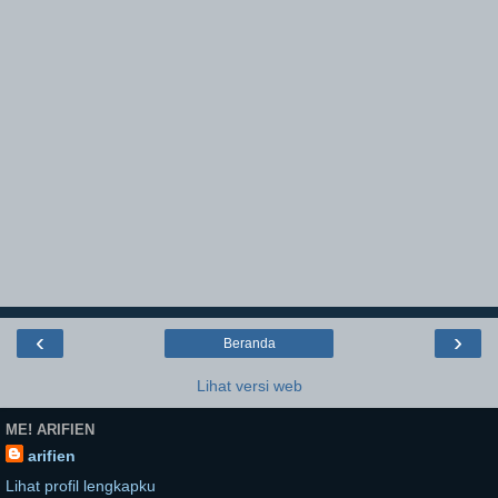
‹
›
Beranda
Lihat versi web
ME! ARIFIEN
arifien
Lihat profil lengkapku