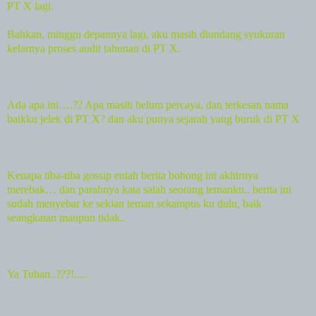
PT X lagi.
Bahkan, minggu depannya lagi, aku masih diundang syukuran
kelarnya proses audit tahunan di PT X.
Ada
apa ini….?? Apa masih belum percaya, dan terkesan nama
baikku jelek di PT X? dan aku punya sejarah yang buruk di PT X
Kenapa tiba-tiba gossip entah berita bohong ini akhirnya
merebak… dan parahnya kata salah seorang temanku.. berita ini
sudah menyebar ke sekian teman sekampus ku dulu, baik
seangkatan maupun tidak..
Ya Tuhan..???!.....