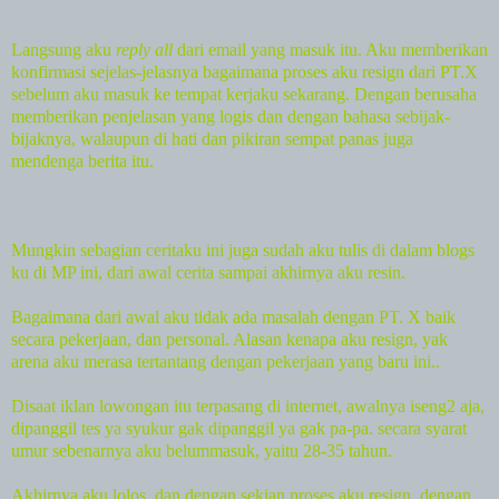
Langsung aku
reply all
dari email yang masuk itu. Aku memberikan
konfirmasi sejelas-jelasnya bagaimana proses aku resign dari PT.X
sebelum aku masuk ke tempat kerjaku sekarang. Dengan berusaha
memberikan penjelasan yang logis dan dengan bahasa sebijak-
bijaknya, walaupun di hati dan pikiran sempat panas juga
mendenga berita itu.
Mungkin sebagian ceritaku ini juga sudah aku tulis di dalam blogs
ku di MP ini, dari awal cerita sampai akhirnya aku resin.
Bagaimana dari awal aku tidak ada masalah dengan PT. X baik
secara pekerjaan, dan personal. Alasan kenapa aku resign, yak
arena aku merasa tertantang dengan pekerjaan yang baru ini..
Disaat iklan lowongan itu terpasang di internet, awalnya iseng2 aja,
dipanggil tes ya syukur gak dipanggil ya gak pa-pa. secara syarat
umur sebenarnya aku belummasuk, yaitu 28-35 tahun.
Akhirnya aku lolos, dan dengan sekian proses aku resign, dengan