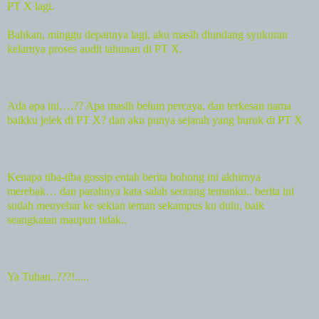
PT X lagi.
Bahkan, minggu depannya lagi, aku masih diundang syukuran
kelarnya proses audit tahunan di PT X.
Ada
apa ini….?? Apa masih belum percaya, dan terkesan nama
baikku jelek di PT X? dan aku punya sejarah yang buruk di PT X
Kenapa tiba-tiba gossip entah berita bohong ini akhirnya
merebak… dan parahnya kata salah seorang temanku.. berita ini
sudah menyebar ke sekian teman sekampus ku dulu, baik
seangkatan maupun tidak..
Ya Tuhan..???!.....