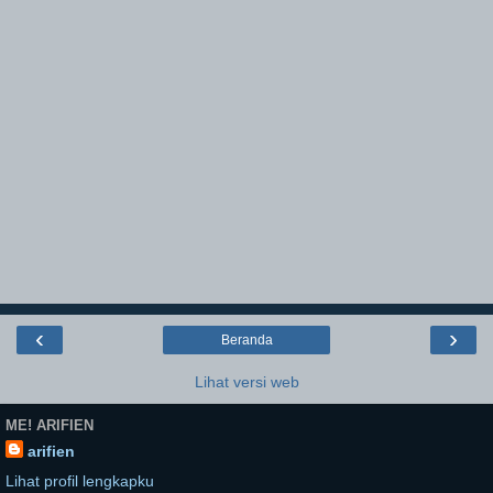
‹
›
Beranda
Lihat versi web
ME! ARIFIEN
arifien
Lihat profil lengkapku