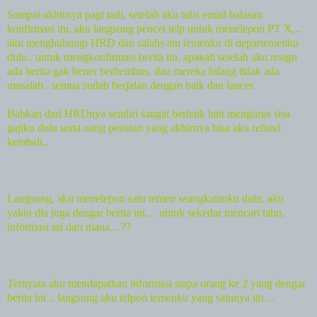
Sampai akhirnya pagi tadi, setelah aku tulis email balasan
konfirmasi itu, aku langsung pencet telp untuk menelepon PT X,..
aku menghubungi HRD dan salahs atu temenku di departemenku
dulu., untuk mengkonfirmasi berita itu, apakah setelah aku resign
ada berita gak bener berhembus, dan mereka bilang tidak ada
masalah.. semua sudah berjalan dengan baik dan lancer.
Bahkan dari HRDnya sendiri sangat berbaik hati mengurus sisa
gajiku dulu serta uang pensiun yang akhirnya bisa aku refund
kembali..
Langsung, aku menelepon satu temen seangkatanku dulu, aku
yakin dia juga dengar berita ini… untuk sekedar mencari tahu,
informasi ini dari mana…??
Ternyata aku mendapatkan informasi siapa orang ke 2 yang dengar
berita ini .. langsung aku telpon temenku yang satunya itu…