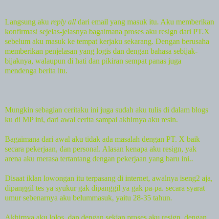
Langsung aku
reply all
dari email yang masuk itu. Aku memberikan
konfirmasi sejelas-jelasnya bagaimana proses aku resign dari PT.X
sebelum aku masuk ke tempat kerjaku sekarang. Dengan berusaha
memberikan penjelasan yang logis dan dengan bahasa sebijak-
bijaknya, walaupun di hati dan pikiran sempat panas juga
mendenga berita itu.
Mungkin sebagian ceritaku ini juga sudah aku tulis di dalam blogs
ku di MP ini, dari awal cerita sampai akhirnya aku resin.
Bagaimana dari awal aku tidak ada masalah dengan PT. X baik
secara pekerjaan, dan personal. Alasan kenapa aku resign, yak
arena aku merasa tertantang dengan pekerjaan yang baru ini..
Disaat iklan lowongan itu terpasang di internet, awalnya iseng2 aja,
dipanggil tes ya syukur gak dipanggil ya gak pa-pa. secara syarat
umur sebenarnya aku belummasuk, yaitu 28-35 tahun.
Akhirnya aku lolos, dan dengan sekian proses aku resign, dengan