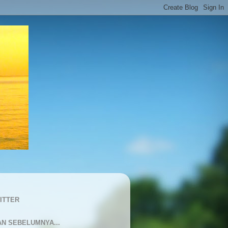
ITTER
AN SEBELUMNYA...