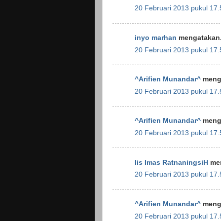
20 Februari 2013 pukul 17.
inyo marhan
mengatakan.
20 Februari 2013 pukul 17.
^Arifien Munandar^
menga
20 Februari 2013 pukul 17.
^Arifien Munandar^
menga
20 Februari 2013 pukul 17.
Iis Imas RatnaningsiH
men
20 Februari 2013 pukul 17.
^Arifien Munandar^
menga
20 Februari 2013 pukul 17.