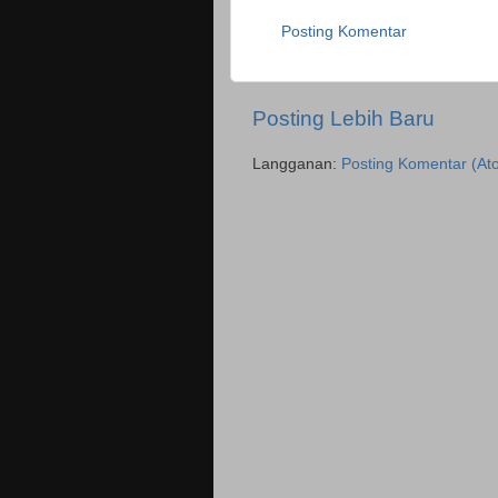
Posting Komentar
Posting Lebih Baru
Langganan:
Posting Komentar (At