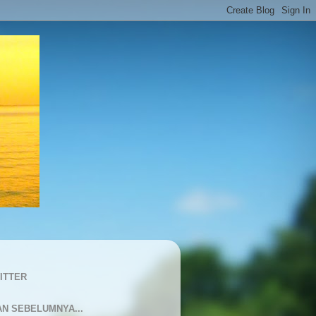
ITTER
AN SEBELUMNYA...