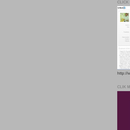
CLICK
http://
CLIK 