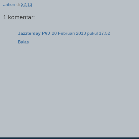
arifien
di
22.13
1 komentar:
Jazzterday PVJ
20 Februari 2013 pukul 17.52
Balas