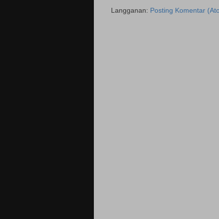
Langganan:
Posting Komentar (At