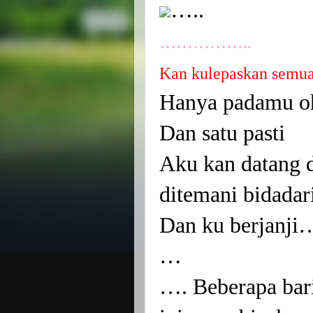
…..
……………..
Kan
kulepaskan semua 
Hanya padamu o
Dan satu pasti
Aku
kan
datang 
ditemani bidadar
Dan ku berjanji
…
…. Beberapa baris