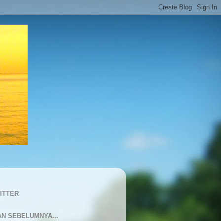
ITTER
AN SEBELUMNYA...