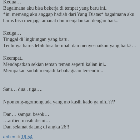
Kedua…
Bagaimana aku bisa bekerja di tempat yang baru ini..
*ini memang aku anggap hadiah dari Yang Diatas* bagaimana aku
harus bisa menjaga amanat dan menjalankan dengan baik..
Ketiga…
Tinggal di lingkungan yang baru.
Tentunya harus lebih bisa berubah dan menyesuaikan yang baik2…
Keempat..
Mendapatkan sekian teman-teman seperti kalian ini..
Merupakan sudah menjadi kebahagiaan tersendiri..
Satu… dua.. tiga….
Ngomong-ngomong ada yang mo kasih kado ga nih..???
Dan… sampai besok…
…arifien masih disini…
Dan selamat datang di angka 26!!
arifien
di
19.54