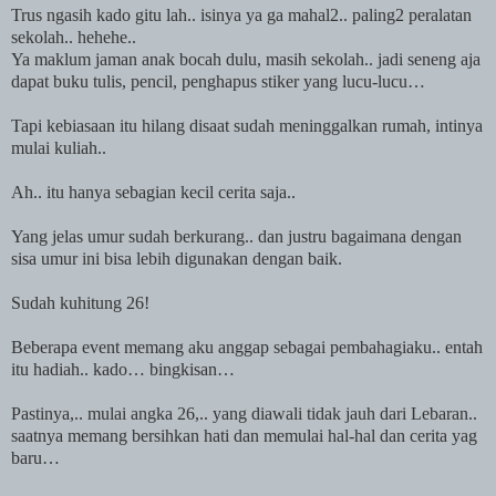
Trus ngasih kado gitu lah.. isinya ya ga mahal2.. paling2 peralatan
sekolah.. hehehe..
Ya maklum jaman anak bocah dulu, masih sekolah.. jadi seneng aja
dapat buku tulis, pencil, penghapus stiker yang lucu-lucu…
Tapi kebiasaan itu hilang disaat sudah meninggalkan rumah, intinya
mulai kuliah..
Ah.. itu hanya sebagian kecil cerita saja..
Yang jelas umur sudah berkurang.. dan justru bagaimana dengan
sisa umur ini bisa lebih digunakan dengan baik.
Sudah kuhitung 26!
Beberapa event memang aku anggap sebagai pembahagiaku.. entah
itu hadiah.. kado… bingkisan…
Pastinya,.. mulai angka 26,.. yang diawali tidak jauh dari Lebaran..
saatnya memang bersihkan hati dan memulai hal-hal dan cerita yag
baru…