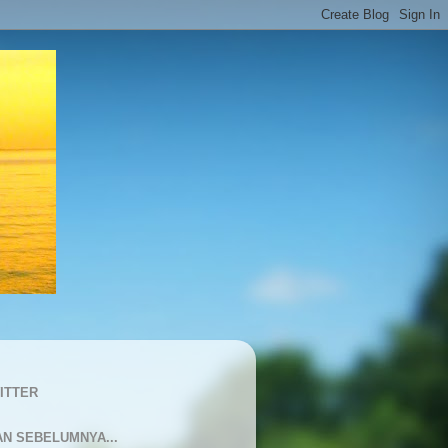
ITTER
AN SEBELUMNYA...