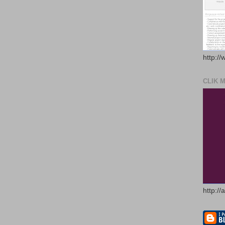
http://
CLIK 
http://