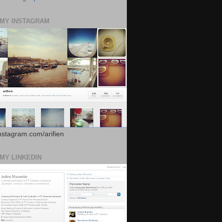
 MY INSTAGRAM
instagram.com/arifien
 MY LINKEDIN