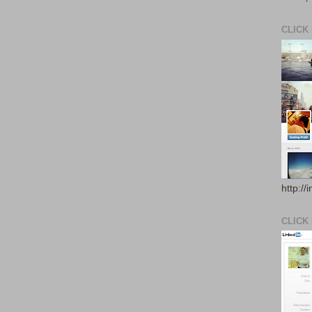
CLICK
http://
CLICK