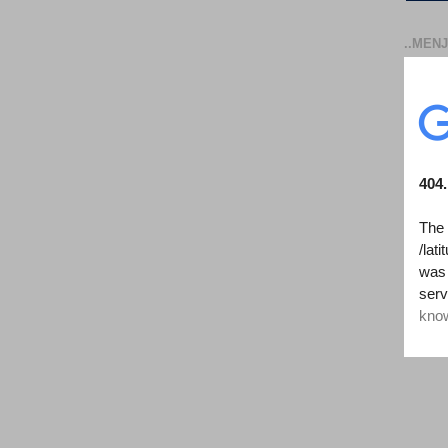
..MENJ