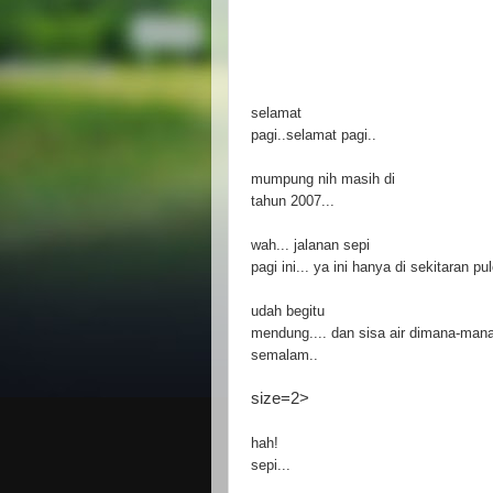
selamat
pagi..selamat pagi..
mumpung nih masih di
tahun 2007...
wah... jalanan sepi
pagi ini... ya ini hanya di sekitaran p
udah begitu
mendung.... dan sisa air dimana-mana
semalam..
size=2>
hah!
sepi...