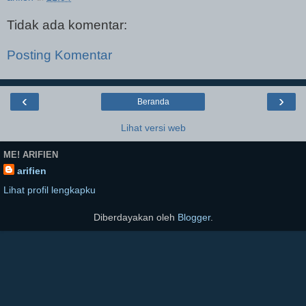
Tidak ada komentar:
Posting Komentar
‹
›
Beranda
Lihat versi web
ME! ARIFIEN
arifien
Lihat profil lengkapku
Diberdayakan oleh
Blogger
.