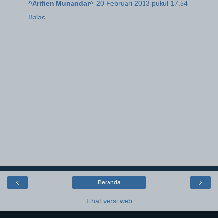
^Arifien Munandar^
20 Februari 2013 pukul 17.54
Balas
‹
›
Beranda
Lihat versi web