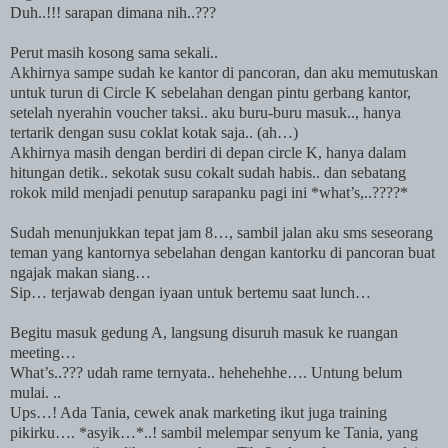
Duh..!!! sarapan dimana nih..???
Perut masih kosong sama sekali..
Akhirnya sampe sudah ke kantor di pancoran, dan aku memutuskan
untuk turun di Circle K sebelahan dengan pintu gerbang kantor,
setelah nyerahin voucher taksi.. aku buru-buru masuk.., hanya
tertarik dengan susu coklat kotak saja.. (ah…)
Akhirnya masih dengan berdiri di depan circle K, hanya dalam
hitungan detik.. sekotak susu cokalt sudah habis.. dan sebatang
rokok mild menjadi penutup sarapanku pagi ini *what’s,..????*
Sudah menunjukkan tepat jam 8…, sambil jalan aku sms seseorang
teman yang kantornya sebelahan dengan kantorku di pancoran buat
ngajak makan siang…
Sip… terjawab dengan iyaan untuk bertemu saat lunch…
Begitu masuk gedung A, langsung disuruh masuk ke ruangan
meeting…
What’s..??? udah rame ternyata.. hehehehhe…. Untung belum
mulai. ..
Ups…! Ada Tania, cewek anak marketing ikut juga training
pikirku…. *asyik…*..! sambil melempar senyum ke Tania, yang