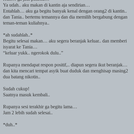
Ya udah.. aku makan di kantin aja sendirian…
Entahlah… aku ga begitu banyak kenal dengan orang2 di kantin..
dan Tania.. bertemu temannya dan dia memilih bergabung dengan
teman-teman kuliahnya..
*ah sudahlah..*
Begitu selesai makan… aku segera beranjak keluar.. dan memberi
isyarat ke Tania…
“keluar yukk.. ngerokok dulu..”
Rupanya mendapat respon positif,.. diapun segera ikut beranjak…
dan kita mencari tempat asyik buat duduk dan menghisap masing2
dua batang nikotin..
Sudah cukup!
Saatnya masuk kembali..
Rupanya sesi terakhir ga begitu lama…
Jam 2 lebih sudah selesai..
*duh..*