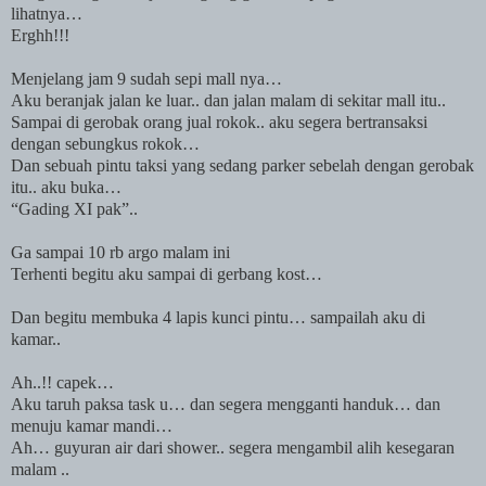
lihatnya…
Erghh!!!
Menjelang jam 9 sudah sepi mall nya…
Aku beranjak jalan ke luar.. dan jalan malam di sekitar mall itu..
Sampai di gerobak orang jual rokok.. aku segera bertransaksi
dengan sebungkus rokok…
Dan sebuah pintu taksi yang sedang parker sebelah dengan gerobak
itu.. aku buka…
“Gading XI pak”..
Ga sampai 10 rb argo malam ini
Terhenti begitu aku sampai di gerbang kost…
Dan begitu membuka 4 lapis kunci pintu… sampailah aku di
kamar..
Ah..!! capek…
Aku taruh paksa task u… dan segera mengganti handuk… dan
menuju kamar mandi…
Ah… guyuran air dari shower.. segera mengambil alih kesegaran
malam ..