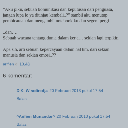
“Aku pikir, sebuah komunikasi dan keputusan dari penguasa,
jangan lupa lo ya ditinjau kembali..?” sambil aku menutup
pembicaraan dan mengambil notebook ku dan segera pergi..
..dan…,
Sebuah wacana tentang dunia dalam kerja… sekian lagi terpikir..
Apa sih, arti sebuah kepercayaan dalam hal tim, dari sekian
manusia dan sekian emosi..??
arifien
di
19.48
6 komentar:
D.K. Wiradiredja
20 Februari 2013 pukul 17.54
Balas
^Arifien Munandar^
20 Februari 2013 pukul 17.54
Balas