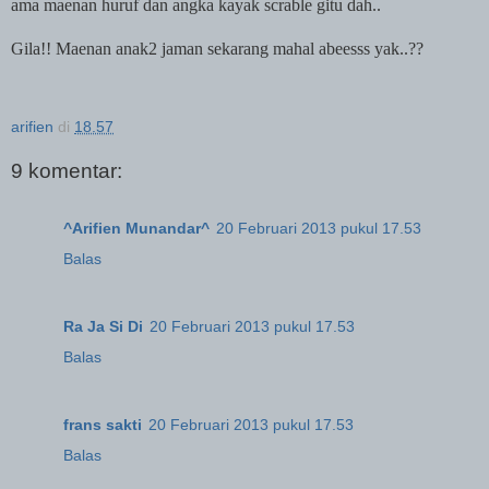
ama maenan huruf dan angka kayak scrable gitu dah..
Gila!! Maenan anak2 jaman sekarang mahal abeesss yak..??
arifien
di
18.57
9 komentar:
^Arifien Munandar^
20 Februari 2013 pukul 17.53
Balas
Ra Ja Si Di
20 Februari 2013 pukul 17.53
Balas
frans sakti
20 Februari 2013 pukul 17.53
Balas