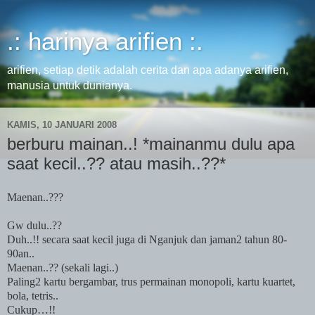
.: harinya arifien :.
arifien, setiap detik adalah cerita dan apa adanya arifien,
manusia untuk dunianya.
KAMIS, 10 JANUARI 2008
berburu mainan..! *mainanmu dulu apa
saat kecil..?? atau masih..??*
Maenan..???
Gw dulu..??
Duh..!! secara saat kecil juga di Nganjuk dan jaman2 tahun 80-
90an..
Maenan..?? (sekali lagi..)
Paling2 kartu bergambar, trus permainan monopoli, kartu kuartet,
bola, tetris..
Cukup…!!