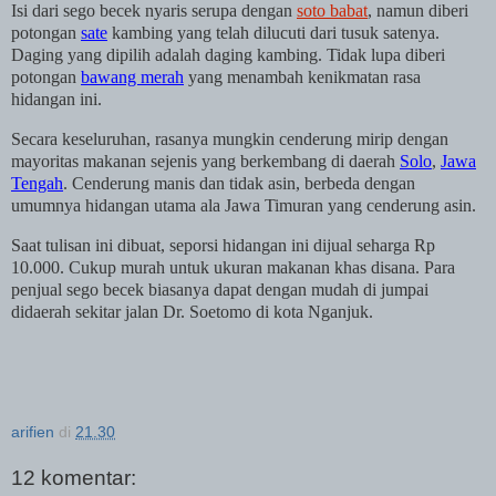
Isi dari sego becek nyaris serupa dengan
soto babat
, namun diberi
potongan
sate
kambing yang telah dilucuti dari tusuk satenya.
Daging yang dipilih adalah daging kambing. Tidak lupa diberi
potongan
bawang merah
yang menambah kenikmatan rasa
hidangan ini.
Secara keseluruhan, rasanya mungkin cenderung mirip dengan
mayoritas makanan sejenis yang berkembang di daerah
Solo
,
Jawa
Tengah
. Cenderung manis dan tidak asin, berbeda dengan
umumnya hidangan utama ala Jawa Timuran yang cenderung asin.
Saat tulisan ini dibuat, seporsi hidangan ini dijual seharga Rp
10.000. Cukup murah untuk ukuran makanan khas disana. Para
penjual sego becek biasanya dapat dengan mudah di jumpai
didaerah sekitar jalan Dr. Soetomo di
kota
Nganjuk.
arifien
di
21.30
12 komentar: