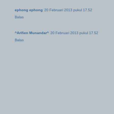
ephong ephong
20 Februari 2013 pukul 17.52
Balas
^Arifien Munandar^
20 Februari 2013 pukul 17.52
Balas