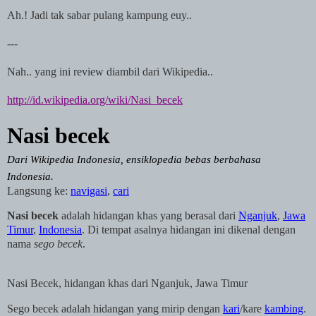
Ah.! Jadi tak sabar pulang kampung euy..
---
Nah.. yang ini review diambil dari Wikipedia..
http://id.wikipedia.org/wiki/Nasi_becek
Nasi becek
Dari Wikipedia Indonesia, ensiklopedia bebas berbahasa
Indonesia
.
Langsung ke:
navigasi
,
cari
Nasi becek
adalah hidangan khas yang berasal dari
Nganjuk
,
Jawa
Timur
,
Indonesia
. Di tempat asalnya hidangan ini dikenal dengan
nama
sego becek
.
Nasi Becek, hidangan khas dari Nganjuk, Jawa Timur
Sego becek adalah hidangan yang mirip dengan
kari
/kare
kambing
.