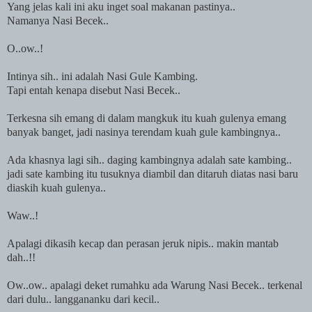
Yang jelas kali ini aku inget soal makanan pastinya..
Namanya Nasi Becek..
O..ow..!
Intinya sih.. ini adalah Nasi Gule Kambing.
Tapi entah kenapa disebut Nasi Becek..
Terkesna sih emang di dalam mangkuk itu kuah gulenya emang
banyak banget, jadi nasinya terendam kuah gule kambingnya..
Ada
khasnya lagi sih.. daging kambingnya adalah sate kambing..
jadi sate kambing itu tusuknya diambil dan ditaruh diatas nasi baru
diaskih kuah gulenya..
Waw..!
Apalagi dikasih kecap dan perasan jeruk nipis.. makin mantab
dah..!!
Ow..ow.. apalagi deket rumahku ada Warung Nasi Becek.. terkenal
dari dulu.. langgananku dari kecil..