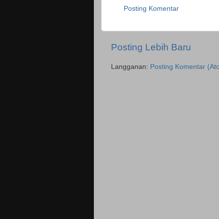
Posting Komentar
Posting Lebih Baru
Langganan:
Posting Komentar (At