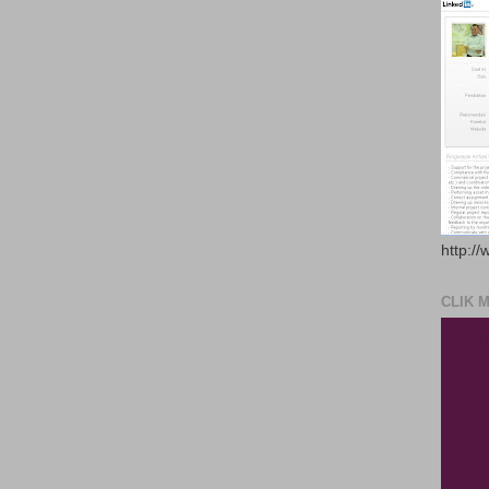
http://
CLIK 