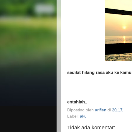
sedikit hilang rasa aku ke kamu
entahlah..
Diposting oleh
arifien
di
20.17
Label:
aku
Tidak ada komentar: