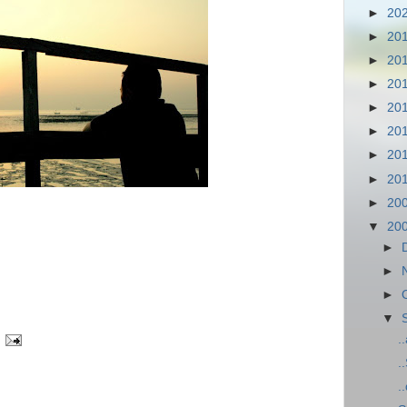
►
20
►
20
►
20
►
20
►
20
►
20
►
20
►
20
►
20
▼
20
►
►
►
▼
.
.
.