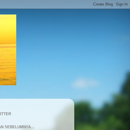
ITTER
AN SEBELUMNYA...