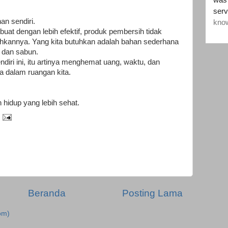
an sendiri.
uat dengan lebih efektif, produk pembersih tidak
kannya. Yang kita butuhkan adalah bahan sederhana
, dan sabun.
ri ini, itu artinya menghemat uang, waktu, dan
a dalam ruangan kita.
 hidup yang lebih sehat.
Beranda
Posting Lama
om)