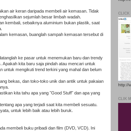
nikan air keran daripada membeli air kemasan. Tidak
CLICK
enghasilkan sejumlah besar limbah wadah.
kan kembali, sebaiknya aluminium bukan plastik, saat
a.
dalam kemasan, buanglah sampah kemasan tersebut di
u datanglah ke pasar untuk menemukan baru dan trendy
Apakah kita baru saja pindah atau mencari untuk
 untuk mengikuti trend terkini yang mahal dan belum
rang bekas, dan toko-toko unik dan antik untuk pakaian
http://
nnya.
stikan kita tahu apa yang "Good Stuff" dan apa yang
CLIK 
entang apa yang terjadi saat kita membeli sesuatu.
ata, untuk lebih baik atau lebih buruk.
ada membeli buku pribadi dan film (DVD, VCD). Ini