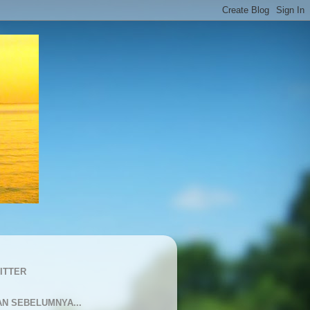
ITTER
AN SEBELUMNYA...