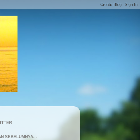
ITTER
AN SEBELUMNYA...