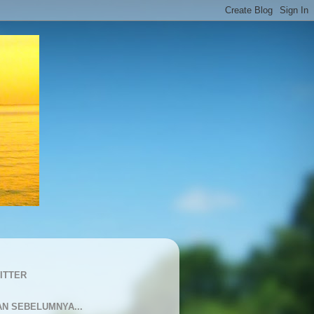
ITTER
AN SEBELUMNYA...