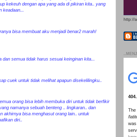
up kekeuh dengan apa yang ada di pikiran kita.. yang
n keadaan...
http://
sekiranya bisa membuat aku menjadi benar2 marah!
..MENJ
dan semua tidak harus sesuai keinginan kita...
kap cuek untuk tidak melihat apapun disekelilingku..
semua orang bisa lebih membuka diri untuk tidak berfikir
da yang namanya sebuah benteng .. lingkaran.. dan
an akhirnya bisa menghasut orang lain.. untuk
fikan diri..