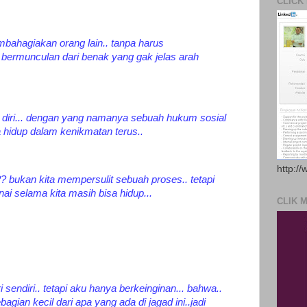
CLICK
bahagiakan orang lain.. tanpa harus
ermunculan dari benak yang gak jelas arah
iri... dengan yang namanya sebuah hukum sosial
hidup dalam kenikmatan terus..
http://
.?? bukan kita mempersulit sebuah proses.. tetapi
ai selama kita masih bisa hidup...
CLIK 
sendiri.. tetapi aku hanya berkeinginan... bahwa..
gian kecil dari apa yang ada di jagad ini..jadi