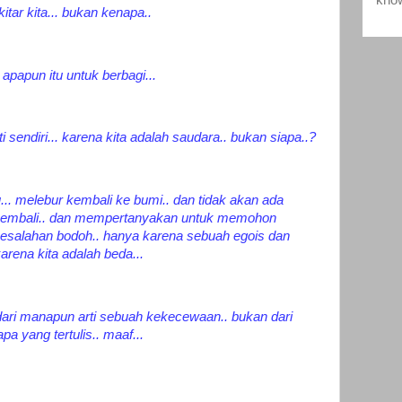
itar kita... bukan kenapa..
papun itu untuk berbagi...
i sendiri... karena kita adalah saudara.. bukan siapa..?
u... melebur kembali ke bumi.. dan tidak akan ada
n kembali.. dan mempertanyakan untuk memohon
esalahan bodoh.. hanya karena sebuah egois dan
arena kita adalah beda...
n dari manapun arti sebuah kekecewaan.. bukan dari
a yang tertulis.. maaf...