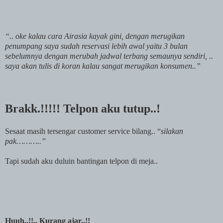
“.. oke kalau cara Airasia kayak gini, dengan merugikan
penumpang saya sudah reservasi lebih awal yaitu 3 bulan
sebelumnya dengan merubah jadwal terbang semaunya sendiri, ..
saya akan tulis di koran kalau sangat merugikan konsumen..”
Brakk.!!!!! Telpon aku tutup..!
Sesaat masih tersengar customer service bilang.. “
silakan
pak………..”
Tapi sudah aku duluin bantingan telpon di meja..
Huuh..!!.. Kurang ajar..!!