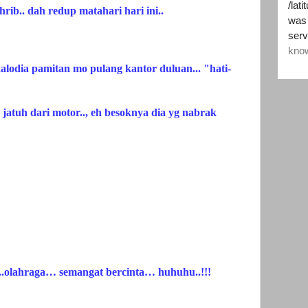
ib.. dah redup matahari hari ini..
kalodia pamitan mo pulang kantor duluan... "hati-
 jatuh dari motor.., eh besoknya dia yg nabrak
..olahraga… semangat bercinta… huhuhu..!!!