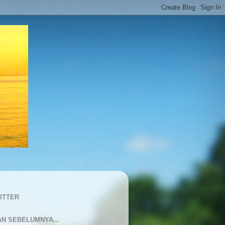
ITTER
AN SEBELUMNYA...