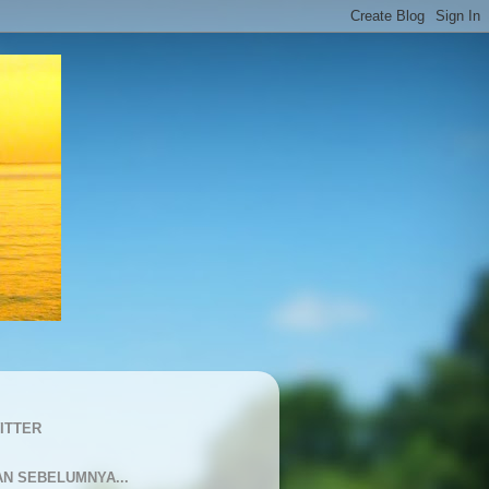
ITTER
AN SEBELUMNYA...