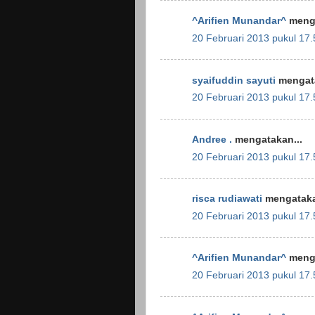
^Arifien Munandar^
menga
20 Februari 2013 pukul 17.
syaifuddin sayuti
mengata
20 Februari 2013 pukul 17.
Andree .
mengatakan...
20 Februari 2013 pukul 17.
risca rudiawati
mengataka
20 Februari 2013 pukul 17.
^Arifien Munandar^
menga
20 Februari 2013 pukul 17.