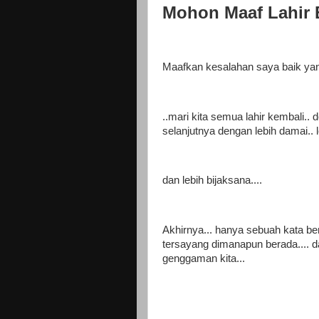
Mohon Maaf Lahir B
Maafkan kesalahan saya baik yan
..mari kita semua lahir kembali.. 
selanjutnya dengan lebih damai.. 
dan lebih bijaksana....
Akhirnya... hanya sebuah kata be
tersayang dimanapun berada.... d
genggaman kita...