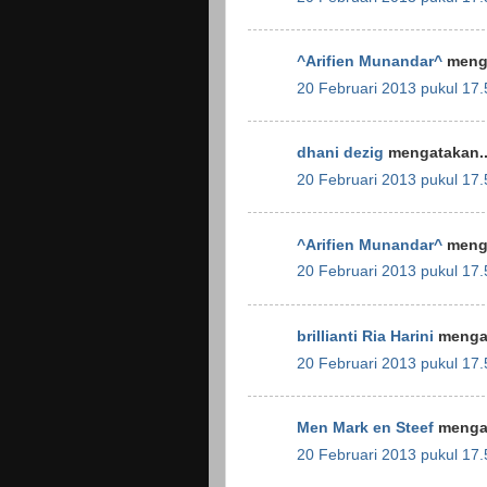
^Arifien Munandar^
menga
20 Februari 2013 pukul 17.
dhani dezig
mengatakan..
20 Februari 2013 pukul 17.
^Arifien Munandar^
menga
20 Februari 2013 pukul 17.
brillianti Ria Harini
mengat
20 Februari 2013 pukul 17.
Men Mark en Steef
mengat
20 Februari 2013 pukul 17.