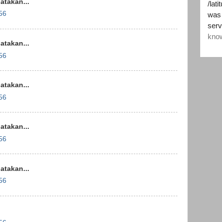
takan...
56
takan...
56
takan...
56
takan...
56
takan...
56