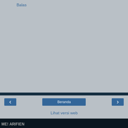
Balas
‹
›
Beranda
Lihat versi web
ME! ARIFIEN