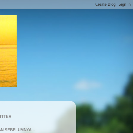
ITTER
AN SEBELUMNYA...