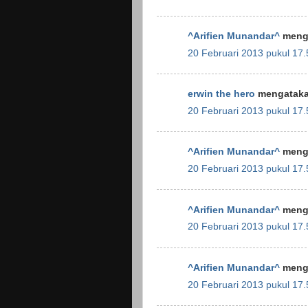
^Arifien Munandar^
menga
20 Februari 2013 pukul 17.
erwin the hero
mengatakan
20 Februari 2013 pukul 17.
^Arifien Munandar^
menga
20 Februari 2013 pukul 17.
^Arifien Munandar^
menga
20 Februari 2013 pukul 17.
^Arifien Munandar^
menga
20 Februari 2013 pukul 17.