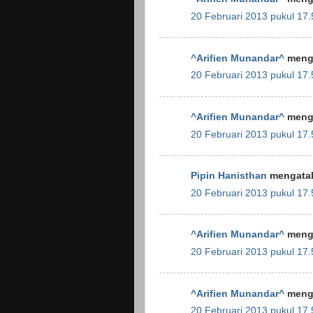
20 Februari 2013 pukul 17.
^Arifien Munandar^
menga
20 Februari 2013 pukul 17.
^Arifien Munandar^
menga
20 Februari 2013 pukul 17.
Pipin Hanisthan
mengatak
20 Februari 2013 pukul 17.
^Arifien Munandar^
menga
20 Februari 2013 pukul 17.
^Arifien Munandar^
menga
20 Februari 2013 pukul 17.