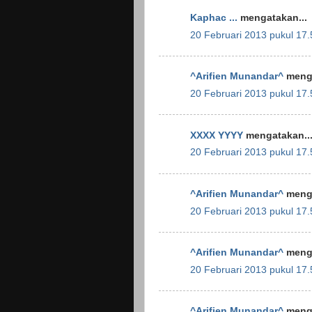
Kaphac ...
mengatakan...
20 Februari 2013 pukul 17.
^Arifien Munandar^
menga
20 Februari 2013 pukul 17.
XXXX YYYY
mengatakan..
20 Februari 2013 pukul 17.
^Arifien Munandar^
menga
20 Februari 2013 pukul 17.
^Arifien Munandar^
menga
20 Februari 2013 pukul 17.
^Arifien Munandar^
menga