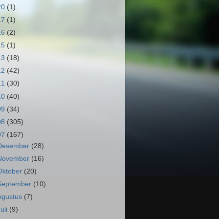
20
(1)
17
(1)
16
(2)
15
(1)
13
(18)
12
(42)
11
(30)
10
(40)
09
(34)
08
(305)
07
(167)
Desember
(28)
November
(16)
Oktober
(20)
September
(10)
Agustus
(7)
Juli
(9)