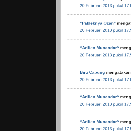
20 Februari 2013 pukul 17.
"Pakleknya Ozan"
mengat
20 Februari 2013 pukul 17.
^Arifien Munandar^
menga
20 Februari 2013 pukul 17.
Biru Capung
mengatakan.
20 Februari 2013 pukul 17.
^Arifien Munandar^
menga
20 Februari 2013 pukul 17.
^Arifien Munandar^
menga
20 Februari 2013 pukul 17.