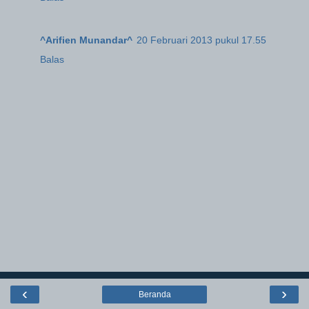
^Arifien Munandar^
20 Februari 2013 pukul 17.55
Balas
‹
›
Beranda