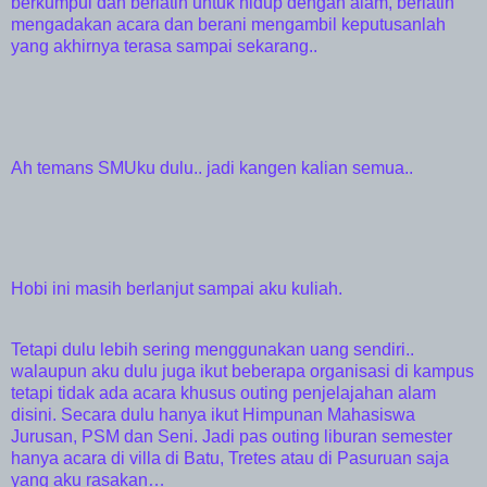
berkumpul dan berlatih untuk hidup dengan alam, berlatih
mengadakan acara dan berani mengambil keputusanlah
yang akhirnya terasa sampai sekarang..
Ah temans SMUku dulu.. jadi kangen kalian semua..
Hobi ini masih berlanjut sampai aku kuliah.
Tetapi dulu lebih sering menggunakan uang sendiri..
walaupun aku dulu juga ikut beberapa organisasi di kampus
tetapi tidak ada acara khusus outing penjelajahan alam
disini. Secara dulu hanya ikut Himpunan Mahasiswa
Jurusan, PSM dan Seni. Jadi pas outing liburan semester
hanya acara di villa di Batu, Tretes atau di Pasuruan saja
yang aku rasakan…