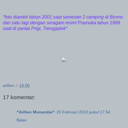
*foto diambil tahun 2001 saat semester 2 camping di Bromo
dan satu lagi dengan seragam resmi Pramuka tahun 1999
saat di pantai Prigi, Trenggalek*
arifien
di
15.00
17 komentar:
^Arifien Munandar^
20 Februari 2013 pukul 17.54
Balas