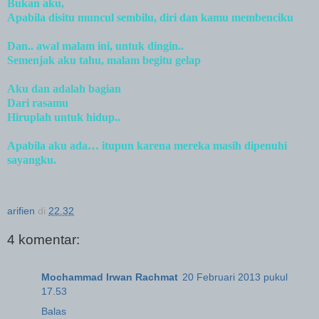
Bukan aku,
Apabila disitu muncul sembilu, diri dan kamu membenciku
Dan.. awal malam ini, untuk dingin..
Semenjak aku tahu, malam begitu gelap
Aku dan adalah bagian
Dari rasamu
Hiruplah untuk hidup..
Apabila aku ada… itupun karena mereka masih dipenuhi
sayangku.
arifien
di
22.32
4 komentar:
Mochammad Irwan Rachmat
20 Februari 2013 pukul
17.53
Balas