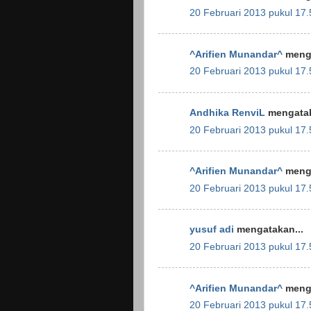
20 Februari 2013 pukul 17.
^Arifien Munandar^
menga
20 Februari 2013 pukul 17.
Andhika RenviL
mengatak
20 Februari 2013 pukul 17.
^Arifien Munandar^
menga
20 Februari 2013 pukul 17.
yusuf adi
mengatakan...
20 Februari 2013 pukul 17.
^Arifien Munandar^
menga
20 Februari 2013 pukul 17.