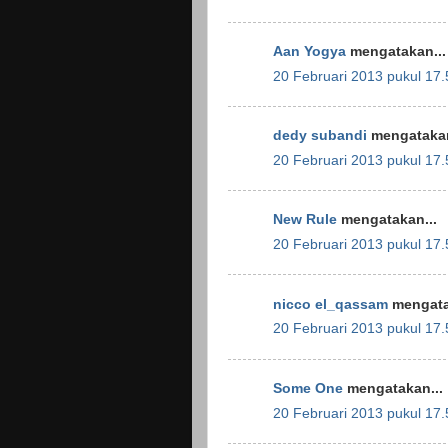
Aan Yogya
mengatakan...
20 Februari 2013 pukul 17.
dedy subandi
mengatakan
20 Februari 2013 pukul 17.
New Rule
mengatakan...
20 Februari 2013 pukul 17.
nicco el_qassam
mengata
20 Februari 2013 pukul 17.
Some One
mengatakan...
20 Februari 2013 pukul 17.