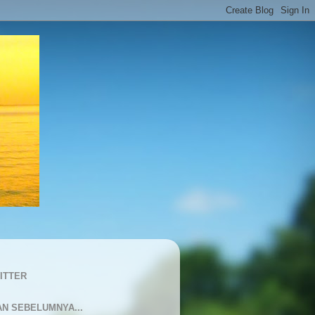
ITTER
AN SEBELUMNYA...