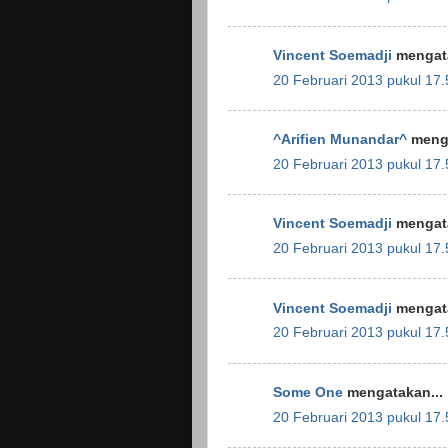
Vincent Soemadji
mengata
20 Februari 2013 pukul 17.
^Arifien Munandar^
menga
20 Februari 2013 pukul 17.
Vincent Soemadji
mengata
20 Februari 2013 pukul 17.
Vincent Soemadji
mengata
20 Februari 2013 pukul 17.
Some One
mengatakan...
20 Februari 2013 pukul 17.