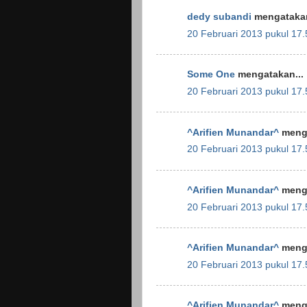
dedy subandi
mengatakan
20 Februari 2013 pukul 17.
Some One
mengatakan...
20 Februari 2013 pukul 17.
^Arifien Munandar^
menga
20 Februari 2013 pukul 17.
^Arifien Munandar^
menga
20 Februari 2013 pukul 17.
^Arifien Munandar^
menga
20 Februari 2013 pukul 17.
^Arifien Munandar^
menga