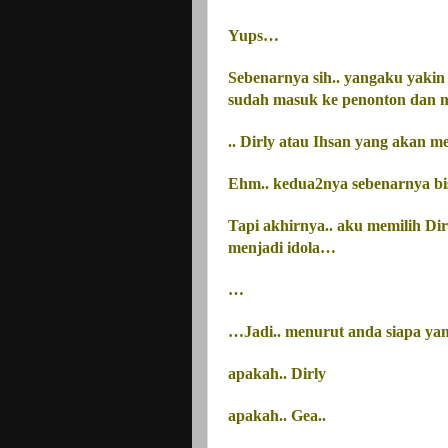
Yups…
Sebenarnya sih.. yangaku yakin
sudah masuk ke penonton dan 
.. Dirly atau Ihsan yang akan 
Ehm.. kedua2nya sebenarnya bis
Tapi akhirnya.. aku memilih Dirl
menjadi idola…
…
…Jadi.. menurut anda siapa yang 
apakah.. Dirly
apakah.. Gea..