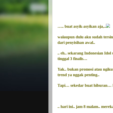
….. buat asyik-asyikan aja,..
walaupun dulu aku sudah tersin
dari penyisihan awal..
.. eh.. sekarang Indonesian Idol
tinggal 3 finalis…
Yak.. bukan promosi atau ngiku
trend ya nggak penting..
Tapi… sekedar buat hiburan… h
.. hari ini.. jam 8 malam.. merek