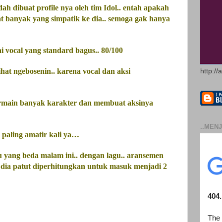
dah dibuat profile nya oleh tim Idol.. entah apakah
at banyak yang simpatik ke dia.. semoga gak hanya
ai vocal yang standard bagus.. 80/100
lihat ngebosenin.. karena vocal dan aksi
http://
bermain banyak karakter dan membuat aksinya
..MENJ
 paling amatir kali ya…
u yang beda malam ini.. dengan lagu.. aransemen
 dia patut diperhitungkan untuk masuk menjadi 2