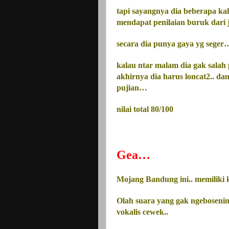
tapi sayangnya dia beberapa ka
mendapat penilaian buruk dari
secara dia punya
gaya
yg seger…
kalau ntar malam dia gak salah p
akhirnya dia harus loncat2.. 
pujian…
nilai total 80/100
Gea…
Mojang Bandung ini.. memiliki 
Olah suara yang gak ngebosenin
vokalis cewek..