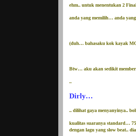
ehm.. untuk menentukan 2 Final
anda yang memilih… anda yang
(duh… bahasaku kok kayak M
Btw… aku akan sedikit memberik
..
Dirly…
.. dilihat
gaya
menyanyinya.. bol
kualitas suaranya standard… 75/
dengan lagu yang slow beat.. dia