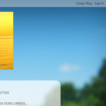
ITTER
AN SEBELUMNYA...