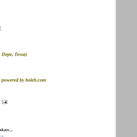
, Depe, Tessa)
m powered by boleh.com
kan...