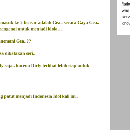
 masuk ke 2 beasar adalah Gea.. secara
Gaya
Gea..
mengenai untuk menjadi idola…
menemani Gea..??
a dikatakan seri..
y saja.. karena Dirly terlihat lebih siap untuk
patut menjadi Indonesia Idol kali ini..