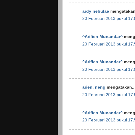
ardy nebulae
mengatakan.
20 Februari 2013 pukul 17.
^Arifien Munandar^
menga
20 Februari 2013 pukul 17.
^Arifien Munandar^
menga
20 Februari 2013 pukul 17.
arien, neng
mengatakan..
20 Februari 2013 pukul 17.
^Arifien Munandar^
menga
20 Februari 2013 pukul 17.