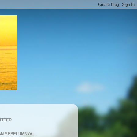
ITTER
AN SEBELUMNYA...