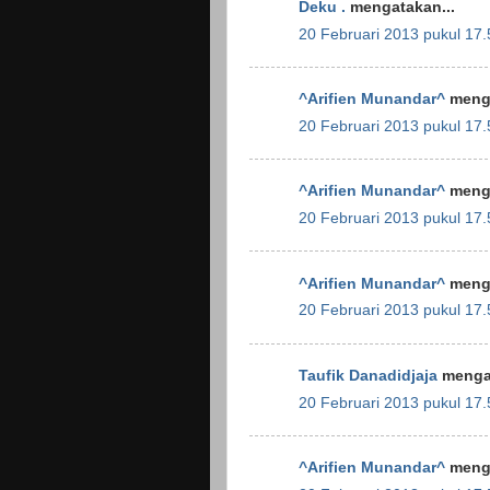
Deku .
mengatakan...
20 Februari 2013 pukul 17.
^Arifien Munandar^
menga
20 Februari 2013 pukul 17.
^Arifien Munandar^
menga
20 Februari 2013 pukul 17.
^Arifien Munandar^
menga
20 Februari 2013 pukul 17.
Taufik Danadidjaja
mengat
20 Februari 2013 pukul 17.
^Arifien Munandar^
menga