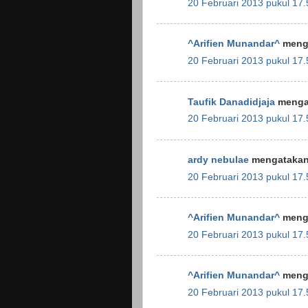
20 Februari 2013 pukul 17.
^Arifien Munandar^
menga
20 Februari 2013 pukul 17.
Taufik Danadidjaja
mengat
20 Februari 2013 pukul 17.
ardy nebulae
mengatakan.
20 Februari 2013 pukul 17.
^Arifien Munandar^
menga
20 Februari 2013 pukul 17.
^Arifien Munandar^
menga
20 Februari 2013 pukul 17.