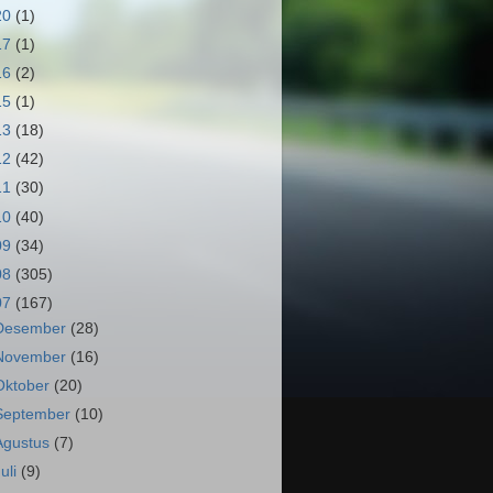
20
(1)
17
(1)
16
(2)
15
(1)
13
(18)
12
(42)
11
(30)
10
(40)
09
(34)
08
(305)
07
(167)
Desember
(28)
November
(16)
Oktober
(20)
September
(10)
Agustus
(7)
Juli
(9)