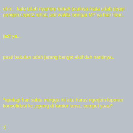
ehm... kalo udah nyampe rumah soalnya mata udah pegel
pengen cepet2 rehat, jadi waktu lonngar MP ya hari libur..
jadi ya....
pasti bakalan udah jarang banget aktif dah nantinya..
*apalagi hari sabtu minggu ini aku harus ngerjain laporan
konsolidasi ke jepang di kantor lama.. sempet yaaa*
:(