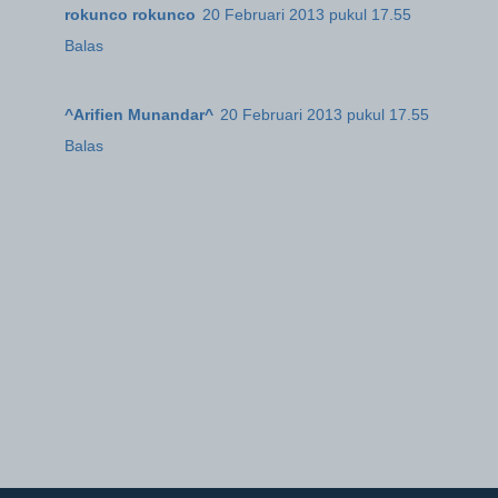
rokunco rokunco
20 Februari 2013 pukul 17.55
Balas
^Arifien Munandar^
20 Februari 2013 pukul 17.55
Balas