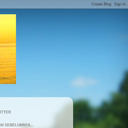
ITTER
AN SEBELUMNYA...