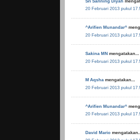
Sri Sarining Diyah
mengat
20 Februari 2013 pukul 17.
^Arifien Munandar^
menga
20 Februari 2013 pukul 17.
Sakina MN
mengatakan...
20 Februari 2013 pukul 17.
M Aqsha
mengatakan...
20 Februari 2013 pukul 17.
^Arifien Munandar^
menga
20 Februari 2013 pukul 17.
David Mario
mengatakan..