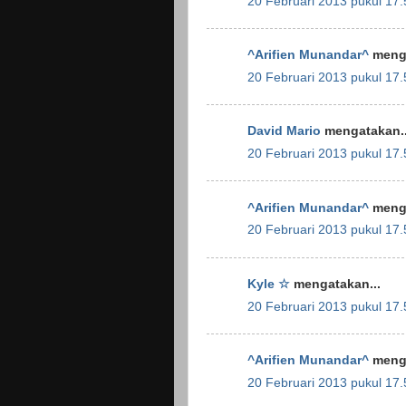
20 Februari 2013 pukul 17.
^Arifien Munandar^
menga
20 Februari 2013 pukul 17.
David Mario
mengatakan..
20 Februari 2013 pukul 17.
^Arifien Munandar^
menga
20 Februari 2013 pukul 17.
Kyle ☆
mengatakan...
20 Februari 2013 pukul 17.
^Arifien Munandar^
menga
20 Februari 2013 pukul 17.