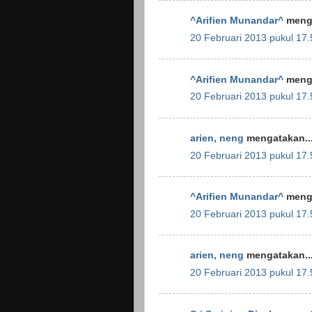
^Arifien Munandar^
menga
20 Februari 2013 pukul 17.
^Arifien Munandar^
menga
20 Februari 2013 pukul 17.
arien, neng
mengatakan..
20 Februari 2013 pukul 17.
^Arifien Munandar^
menga
20 Februari 2013 pukul 17.
arien, neng
mengatakan..
20 Februari 2013 pukul 17.