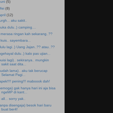
Juni
(5)
Mei
(8)
April
(12)
.urgh... aku sakit..
suka dulu..) camping....
. merasa ringan kah sekarang..??
. kuis.. sayembara...
dulu lagi..) Uang Jajan..?? atau..??
ngehayal dulu..) kalo pas ujian...
puisi lagi).. sekiranya.. mungkin
sakit saat dita...
sudah lama).. aku tak berucap
Selamat Pagi...
apek!!!! pening!!! maboook dah!
semoga) gak hanya hari ini aja bisa
ngeMP di kant...
i all... sorry yak..
tanpa disengaja) besok hari baru
buat ber4!