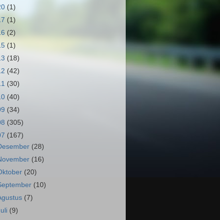
20
(1)
17
(1)
16
(2)
15
(1)
13
(18)
12
(42)
11
(30)
10
(40)
09
(34)
08
(305)
07
(167)
Desember
(28)
November
(16)
Oktober
(20)
September
(10)
Agustus
(7)
Juli
(9)