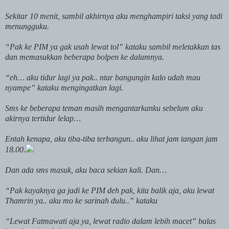
Sekitar 10 menit, sambil akhirnya aku menghampiri taksi yang tadi
menungguku.
“Pak ke PIM ya gak usah lewat tol” kataku sambil meletakkan tas
dan memasukkan beberapa bolpen ke dalamnya.
“eh… aku tidur lagi ya pak.. ntar bangungin kalo udah mau
nyampe” kataku mengingatkan lagi.
Sms ke beberapa teman masih mengantarkanku sebelum aku
akirnya tertidur lelap…
Entah kenapa, aku tiba-tiba terbangun.. aku lihat jam tangan jam
18.00.
Dan ada sms masuk, aku baca sekian kali. Dan…
“Pak kayaknya ga jadi ke PIM deh pak, kita balik aja, aku lewat
Thamrin ya.. aku mo ke sarinah dulu..” kataku
“Lewat Fatmawati aja ya, lewat radio dalam lebih macet” balas