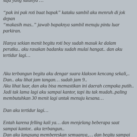
saja yang satunya …
“pak ini pak roti buat bapak” kataku sambil aku menruh di jok
depan
“makasih mas..” jawab bapaknya sambil menuju pintu luar
parkiran.
Hanya sekian menit begitu roti boy sudah masuk ke dalam
perutku.. aku rasakan badanku sudah mulai hangat.. dan aku
tertidur lagi…
Aku terbangun begitu aku dengar suara klakson kencang sekali,..
Dan.. aku lihat jam tangan… sudah jam 9..
Aku lihat luar, dan aku bisa memastikan ini daerah cempaka putih..
Jadi tak lama lagi aku sampai kantor, tapi itu tak mudah..paling
membutuhkan 30 menit lagi untuk menuju kesana…
Dan aku tertidur lagi…
Entah karena felling kali ya… dan menjelang beberapa saat
sampai kantor.. aku terbangun..
Dan aku langsung membereskan semuanya,… dan begitu sampai