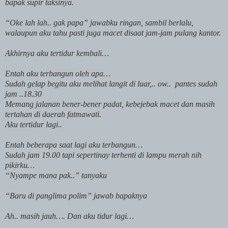
bapak supir taksinya.
“Oke lah lah.. gak papa” jawabku ringan, sambil berlalu,
walaupun aku tahu pasti juga macet disaat jam-jam pulang kantor.
Akhirnya aku tertidur kembali…
Entah aku terbangun oleh apa…
Sudah gelap begitu aku melihat langit di luar,.. ow..
pantes sudah
jam ..18.30
Memang jalanan bener-bener padat, kebejebak macet dan masih
tertahan di daerah fatmawati.
Aku tertidur lagi..
Entah beberapa saat lagi aku terbangun…
Sudah jam 19.00 tapi sepertinay terhenti di lampu merah nih
pikirku…
“Nyampe mana pak..” tanyaku
“Baru di panglima polim” jawab bapaknya
Ah.. masih jauh…. Dan aku tidur lagi…