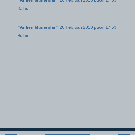
Balas
^Arifien Munandar^
20 Februari 2013 pukul 17.53
Balas