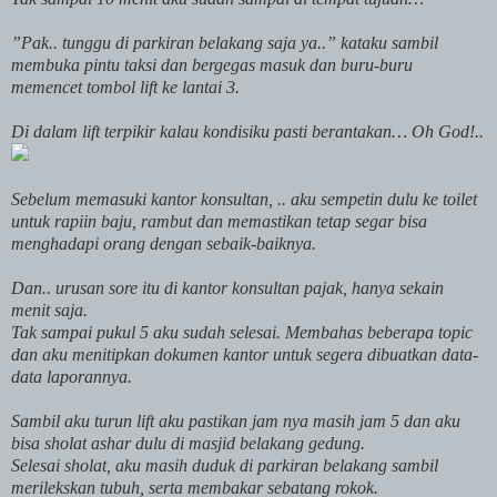
”Pak.. tunggu di parkiran belakang saja ya..” kataku sambil
membuka pintu taksi dan bergegas masuk dan buru-buru
memencet tombol lift ke lantai 3.
Di dalam lift terpikir kalau kondisiku pasti berantakan… Oh God!..
Sebelum memasuki kantor konsultan, .. aku sempetin dulu ke toilet
untuk rapiin baju, rambut dan memastikan tetap segar bisa
menghadapi orang dengan sebaik-baiknya.
Dan.. urusan sore itu di kantor konsultan pajak, hanya sekain
menit saja.
Tak sampai pukul 5 aku sudah selesai. Membahas beberapa topic
dan aku menitipkan dokumen kantor untuk segera dibuatkan data-
data laporannya.
Sambil aku turun lift aku pastikan jam nya masih jam 5 dan aku
bisa sholat ashar dulu di masjid belakang gedung.
Selesai sholat, aku masih duduk di parkiran belakang sambil
merilekskan tubuh, serta membakar sebatang rokok.